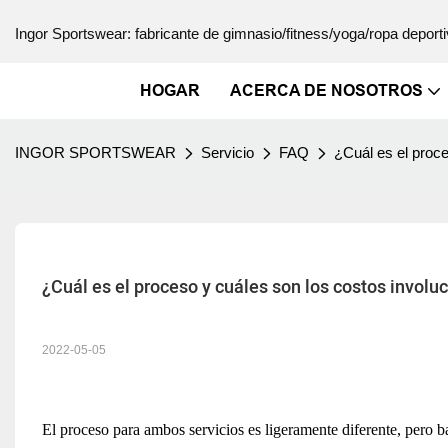
Ingor Sportswear: fabricante de gimnasio/fitness/yoga/ropa deporti
HOGAR
ACERCA DE NOSOTROS
INGOR SPORTSWEAR
Servicio
FAQ
¿Cuál es el proc
¿Cuál es el proceso y cuáles son los costos involu
2022-05-05
El proceso para ambos servicios es ligeramente diferente, pero ba