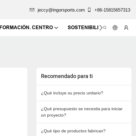
jeccy@ingorsports.com
+86-15815657313
NFORMACIÓN. CENTRO
SOSTENIBILIDAD
CONTÁ
Recomendado para ti
¿Qué incluye su precio unitario?
¿Qué presupuesto se necesita para iniciar
un proyecto?
¿Qué tipo de productos fabrican?