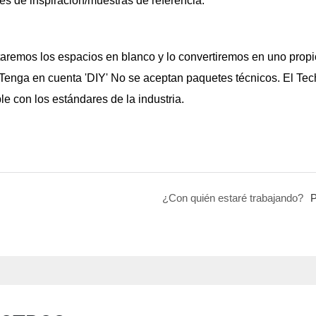
s de inspiración/muestras de referencia.
aremos los espacios en blanco y lo convertiremos en uno propi
. Tenga en cuenta 'DIY' No se aceptan paquetes técnicos. El Te
le con los estándares de la industria.
¿Con quién estaré trabajando?
P