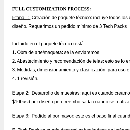
FULL CUSTOMIZATION PROCESS:
Etapa 1:
Creación de paquete técnico: incluye todos los d
diseño. Requerimos un pedido mínimo de 3 Tech Packs
Incluido en el paquete técnico está:
1. Obra de arte/maqueta: se la enviaremos
2. Abastecimiento y recomendación de telas: esto se lo 
3. Medidas, dimensionamiento y clasificación: para uso e
4. 1 revisión.
Etapa 2:
Desarrollo de muestras: aquí es cuando creamos l
$100usd por diseño pero reembolsada cuando se realiza 
Etapa 3:
Pedido al por mayor: este es el paso final cuand