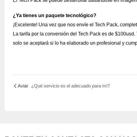
El Tech Pack se puede desarrollar basándose en imágene
¿Ya tienes un paquete tecnológico?
¡Excelente! Una vez que nos envíe el Tech Pack, complet
La tarifa por la conversión del Tech Pack es de $100usd
solo se aceptará si lo ha elaborado un profesional y cump
Aviar
¿Qué servicio es el adecuado para mí?