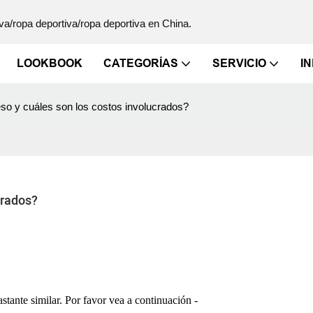
va/ropa deportiva/ropa deportiva en China.
LOOKBOOK
CATEGORÍAS
SERVICIO
I
eso y cuáles son los costos involucrados?
crados?
stante similar. Por favor vea a continuación -