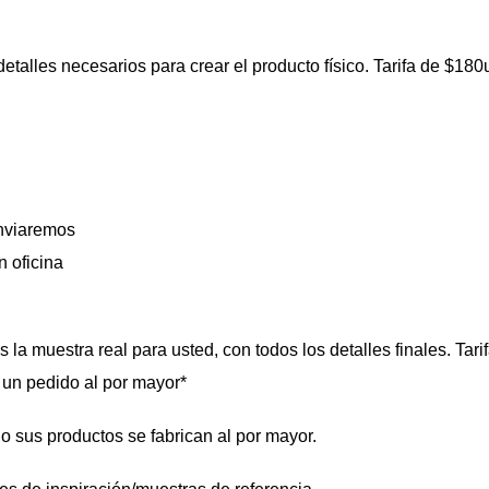
etalles necesarios para crear el producto físico. Tarifa de $180
enviaremos
n oficina
a muestra real para usted, con todos los detalles finales. Tari
un pedido al por mayor*
o sus productos se fabrican al por mayor.