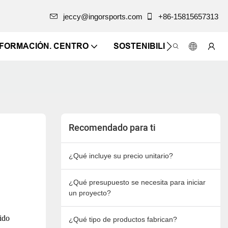
jeccy@ingorsports.com
+86-15815657313
NFORMACIÓN. CENTRO
SOSTENIBILIDAD
CONTÁ
Recomendado para ti
¿Qué incluye su precio unitario?
¿Qué presupuesto se necesita para iniciar
un proyecto?
ido
¿Qué tipo de productos fabrican?