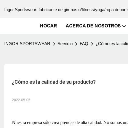
Ingor Sportswear: fabricante de gimnasio/fitness/yoga/ropa deporti
HOGAR
ACERCA DE NOSOTROS
INGOR SPORTSWEAR
Servicio
FAQ
¿Cómo es la cali
¿Cómo es la calidad de su producto?
2022-05-05
Nuestra empresa sólo crea prendas de alta calidad. No somos un