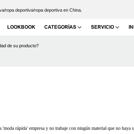
va/ropa deportiva/ropa deportiva en China.
LOOKBOOK
CATEGORÍAS
SERVICIO
I
dad de su producto?
a 'moda rápida' empresa y no trabaje con ningún material que no haya s