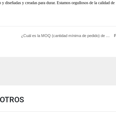
 y diseñadas y creadas para durar. Estamos orgullosos de la calidad de
¿Cuál es la MOQ (cantidad mínima de pedido) de su producto?
P
SOTROS