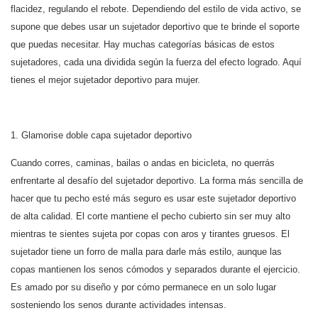
flacidez, regulando el rebote. Dependiendo del estilo de vida activo, se
supone que debes usar un sujetador deportivo que te brinde el soporte
que puedas necesitar. Hay muchas categorías básicas de estos
sujetadores, cada una dividida según la fuerza del efecto logrado. Aquí
tienes el mejor sujetador deportivo para mujer.
1. Glamorise doble capa
sujetador deportivo
Cuando corres, caminas, bailas o andas en bicicleta, no querrás
enfrentarte al desafío del sujetador deportivo. La forma más sencilla de
hacer que tu pecho esté más seguro es usar este sujetador deportivo
de alta calidad. El corte mantiene el pecho cubierto sin ser muy alto
mientras te sientes sujeta por copas con aros y tirantes gruesos. El
sujetador tiene un forro de malla para darle más estilo, aunque las
copas mantienen los senos cómodos y separados durante el ejercicio.
Es amado por su diseño y por cómo permanece en un solo lugar
sosteniendo los senos durante actividades intensas.