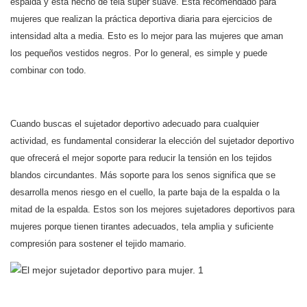
espalda y está hecho de tela súper suave. Está recomendado para
mujeres que realizan la práctica deportiva diaria para ejercicios de
intensidad alta a media. Esto es lo mejor para las mujeres que aman
los pequeños vestidos negros. Por lo general, es simple y puede
combinar con todo.
Cuando buscas el sujetador deportivo adecuado para cualquier
actividad, es fundamental considerar la elección del sujetador deportivo
que ofrecerá el mejor soporte para reducir la tensión en los tejidos
blandos circundantes. Más soporte para los senos significa que se
desarrolla menos riesgo en el cuello, la parte baja de la espalda o la
mitad de la espalda. Estos son los mejores sujetadores deportivos para
mujeres porque tienen tirantes adecuados, tela amplia y suficiente
compresión para sostener el tejido mamario.