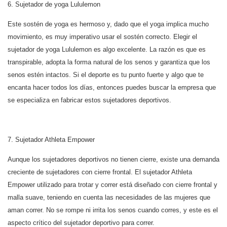
6. Sujetador de yoga Lululemon
Este sostén de yoga es hermoso y, dado que el yoga implica mucho
movimiento, es muy imperativo usar el sostén correcto. Elegir el
sujetador de yoga Lululemon es algo excelente. La razón es que es
transpirable, adopta la forma natural de los senos y garantiza que los
senos estén intactos. Si el deporte es tu punto fuerte y algo que te
encanta hacer todos los días, entonces puedes buscar la empresa que
se especializa en fabricar estos sujetadores deportivos.
7. Sujetador Athleta Empower
Aunque los sujetadores deportivos no tienen cierre, existe una demanda
creciente de sujetadores con cierre frontal. El sujetador Athleta
Empower utilizado para trotar y correr está diseñado con cierre frontal y
malla suave, teniendo en cuenta las necesidades de las mujeres que
aman correr. No se rompe ni irrita los senos cuando corres, y este es el
aspecto crítico del sujetador deportivo para correr.