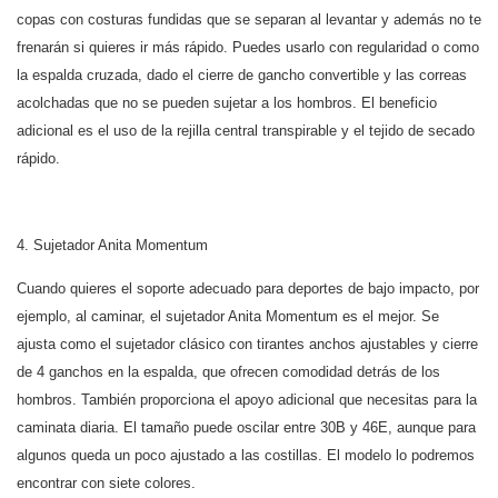
copas con costuras fundidas que se separan al levantar y además no te
frenarán si quieres ir más rápido. Puedes usarlo con regularidad o como
la espalda cruzada, dado el cierre de gancho convertible y las correas
acolchadas que no se pueden sujetar a los hombros. El beneficio
adicional es el uso de la rejilla central transpirable y el tejido de secado
rápido.
4. Sujetador Anita Momentum
Cuando quieres el soporte adecuado para deportes de bajo impacto, por
ejemplo, al caminar, el sujetador Anita Momentum es el mejor. Se
ajusta como el sujetador clásico con tirantes anchos ajustables y cierre
de 4 ganchos en la espalda, que ofrecen comodidad detrás de los
hombros. También proporciona el apoyo adicional que necesitas para la
caminata diaria. El tamaño puede oscilar entre 30B y 46E, aunque para
algunos queda un poco ajustado a las costillas. El modelo lo podremos
encontrar con siete colores.