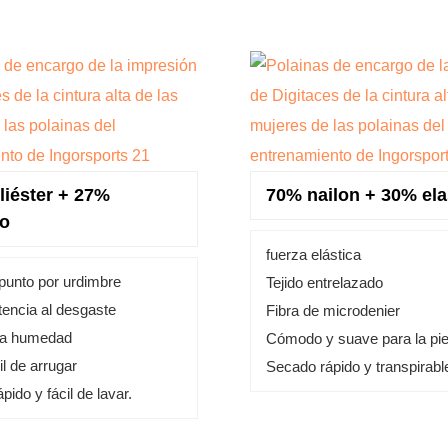
liéster + 27%
70% nailon + 30% el
no
fuerza elástica
 punto por urdimbre
Tejido entrelazado
stencia al desgaste
Fibra de microdenier
la humedad
Cómodo y suave para la pie
il de arrugar
Secado rápido y transpirabl
pido y fácil de lavar.