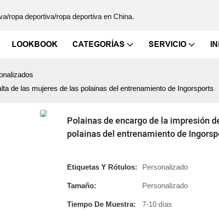
va/ropa deportiva/ropa deportiva en China.
LOOKBOOK
CATEGORÍAS
SERVICIO
I
onalizados
alta de las mujeres de las polainas del entrenamiento de Ingorsports
Polainas de encargo de la impresión de 
polainas del entrenamiento de Ingorsp
Etiquetas Y Rótulos:
Personalizado
Tamaño:
Personalizado
Tiempo De Muestra:
7-10 días