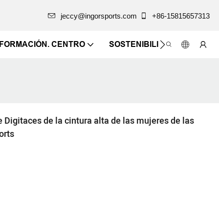
jeccy@ingorsports.com
+86-15815657313
NFORMACIÓN. CENTRO
SOSTENIBILIDAD
CONTÁ
Digitaces de la cintura alta de las mujeres de las
orts