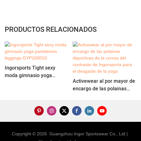
PRODUCTOS RELACIONADOS
Ingorsports Tight sexy
moda gimnasio yoga
Activewear al por mayor de
pantalones leggings
encargo de las polainas
GYP160010
deportivas de la correa del
contraste de Ingorsports
para el desgaste de la yoga
Copyright © 2026 Guangzhou Ingor Sportswear Co., Ltd |