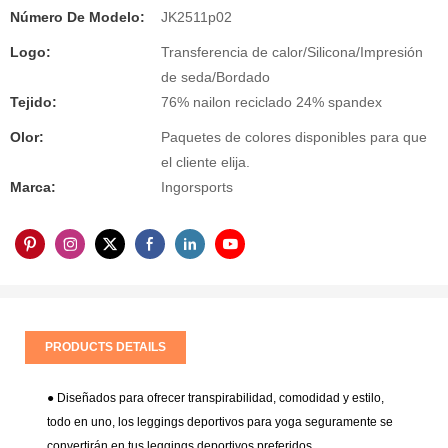
Número De Modelo:
JK2511p02
Logo:
Transferencia de calor/Silicona/Impresión
de seda/Bordado
Tejido:
76% nailon reciclado 24% spandex
Olor:
Paquetes de colores disponibles para que
el cliente elija.
Marca:
Ingorsports
PRODUCTS DETAILS
● Diseñados para ofrecer transpirabilidad, comodidad y estilo,
todo en uno, los leggings deportivos para yoga seguramente se
convertirán en tus leggings deportivos preferidos.