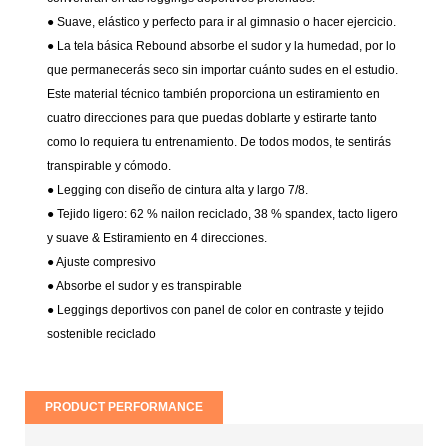
● Suave, elástico y perfecto para ir al gimnasio o hacer ejercicio.
● La tela básica Rebound absorbe el sudor y la humedad, por lo
que permanecerás seco sin importar cuánto sudes en el estudio.
Este material técnico también proporciona un estiramiento en
cuatro direcciones para que puedas doblarte y estirarte tanto
como lo requiera tu entrenamiento. De todos modos, te sentirás
transpirable y cómodo.
● Legging con diseño de cintura alta y largo 7/8.
● Tejido ligero: 62 % nailon reciclado, 38 % spandex, tacto ligero
y suave & Estiramiento en 4 direcciones.
● Ajuste compresivo
●
Absorbe el sudor y es transpirable
● Leggings deportivos con panel de color en contraste y tejido
sostenible reciclado
PRODUCT PERFORMANCE