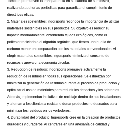
También promueven la transparencia en su cadena de suministro,
realizando auditorías periódicas para garantizar el cumplimiento de
directrices éticas.
2. Materiales sostenibles: Ingorsports reconoce la importancia de utilizar
materiales sostenibles en sus productos. Su objetivo es reducir su
impacto medioambiental obteniendo tejidos ecológicos, como el
poliéster reciclado o el algodón orgánico, que tienen una huella de
carbono menor en comparación con los materiales convencionales. Al
elegir materiales sostenibles, Ingorsports minimiza el consumo de
recursos y apoya una economía circular.
3. Reducción de residuos: Ingorsports promueve activamente la
reducción de residuos en todas sus operaciones. Se esfuerzan por
minimizar la generación de residuos durante el proceso de producción y
optimizar el uso de materiales para reducir los desechos y los sobrantes.
Además, implementan iniciativas de reciclaje dentro de sus instalaciones
y alientan a los clientes a reciclar o donar productos no deseados para
minimizar los residuos en los vertederos.
4. Durabilidad del producto: Ingorsports cree en la creación de productos
duraderos y duraderos. Al centrarse en una artesanía de calidad y