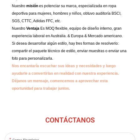
Nuestro
misión
es potenciar su marca, especializada en ropa
deportiva para mujeres, hombres y niños, obtuvo auditoría BSCI,
SGS, CTTC, Adidas FFC, etc.
Nuestro
Ventaja
Es MOQ flexible, equipo de diseño interno, gran
experiencia laboral en Australia. & Europa & Mercado americano.
Si desea desarrollar algún estilo, hay tres formas de resolverlo:
compartir el paquete técnico de estilo, enviar muestras o enviar una
foto para personalizarla.
Nos encantaría escuchar sus ideas y necesidades y luego
ayudarle a convertirlas en realidad con nuestra experiencia.
Déjanos un mensaje, comencemos a aprovechar esta
oportunidad para trabajar juntos.
CONTÁCTANOS
Correo Electrónico