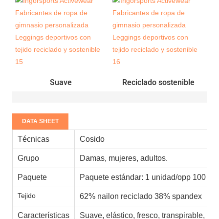
Suave
Reciclado sostenible
DATA SHEET
Técnicas
Cosido
Grupo
Damas, mujeres, adultos.
Paquete
Paquete estándar: 1 unidad/opp 100 un
Tejido
62% nailon reciclado 38% spandex
Características
Suave, elástico, fresco, transpirable, ab