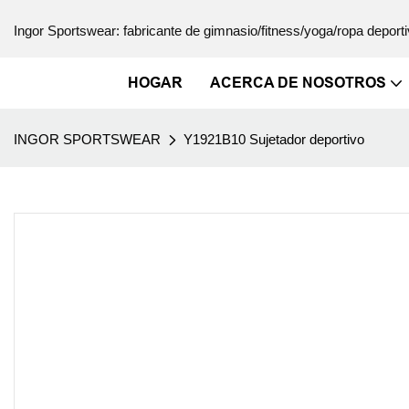
Ingor Sportswear: fabricante de gimnasio/fitness/yoga/ropa deporti
HOGAR
ACERCA DE NOSOTROS
INGOR SPORTSWEAR
Y1921B10 Sujetador deportivo