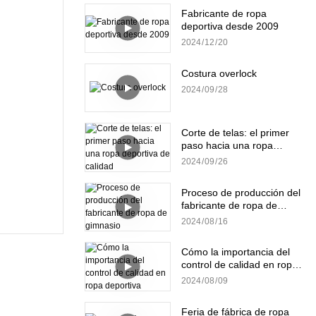
Fabricante de ropa
deportiva desde 2009
2024
12
20
Costura overlock
2024
09
28
Corte de telas: el primer
paso hacia una ropa
deportiva de calidad
2024
09
26
Proceso de producción del
fabricante de ropa de
gimnasio
2024
08
16
Cómo la importancia del
control de calidad en ropa
deportiva
2024
08
09
Feria de fábrica de ropa