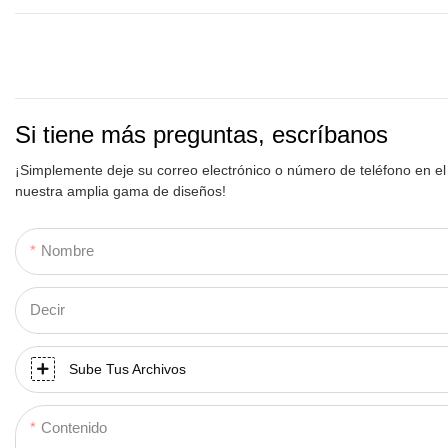
Si tiene más preguntas, escríbanos
¡Simplemente deje su correo electrónico o número de teléfono en el
nuestra amplia gama de diseños!
Nombre
Decir
Sube Tus Archivos
Contenido