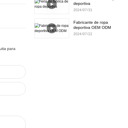
deportiva
2024
07
31
Fabricante de ropa
deportiva OEM ODM
2024
07
22
uita para