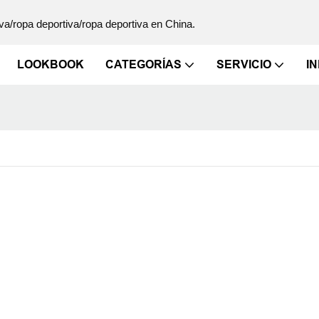
va/ropa deportiva/ropa deportiva en China.
LOOKBOOK
CATEGORÍAS
SERVICIO
I