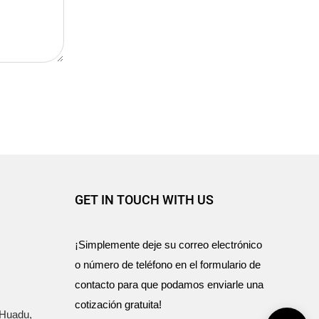
GET IN TOUCH WITH US
¡Simplemente deje su correo electrónico
o número de teléfono en el formulario de
contacto para que podamos enviarle una
cotización gratuita!
 Huadu,