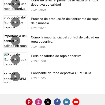
Corte de telas: el primer paso hacia una ropa
deportiva de calidad
2024
09
26
Proceso de producción del fabricante de ropa
de gimnasio
2024
08
16
Cómo la importancia del control de calidad en
ropa deportiva
2024
08
09
Feria de fábrica de ropa deportiva
2024
07
31
Fabricante de ropa deportiva OEM ODM
2024
07
22