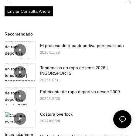
Enviar Consulta Ahora
Recomendado
El proceso de ropa deportiva personalizada
2025
11
28
Tendencias en ropa de tenis 2026 |
INGORSPORTS
2025
10
31
Fabricante de ropa deportiva desde 2009
2024
12
20
Costura overlock
2024
09
28