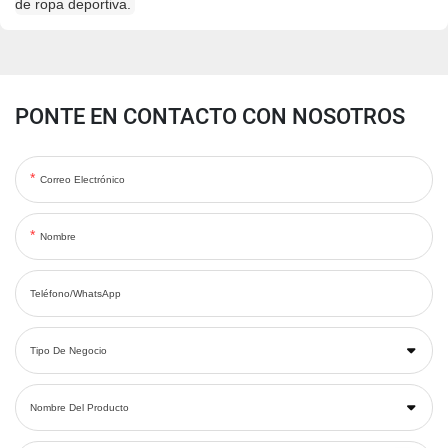
PONTE EN CONTACTO CON NOSOTROS
Correo Electrónico
Nombre
Teléfono/WhatsApp
Tipo De Negocio
Nombre Del Producto