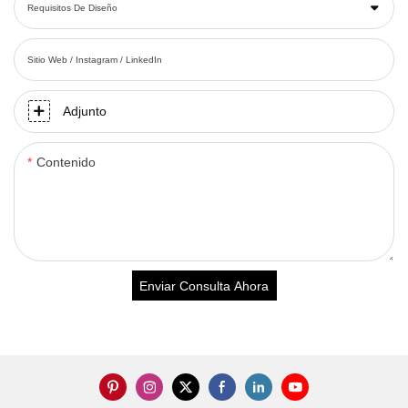
Requisitos De Diseño
Sitio Web / Instagram / LinkedIn
Adjunto
Contenido
Enviar Consulta Ahora