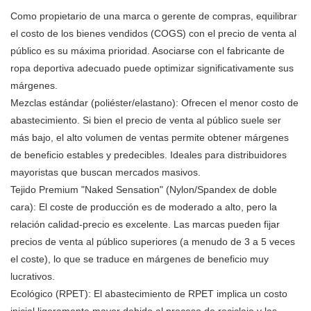
Como propietario de una marca o gerente de compras, equilibrar
el costo de los bienes vendidos (COGS) con el precio de venta al
público es su máxima prioridad. Asociarse con el fabricante de
ropa deportiva adecuado puede optimizar significativamente sus
márgenes.
Mezclas estándar (poliéster/elastano): Ofrecen el menor costo de
abastecimiento. Si bien el precio de venta al público suele ser
más bajo, el alto volumen de ventas permite obtener márgenes
de beneficio estables y predecibles. Ideales para distribuidores
mayoristas que buscan mercados masivos.
Tejido Premium "Naked Sensation" (Nylon/Spandex de doble
cara): El coste de producción es de moderado a alto, pero la
relación calidad-precio es excelente. Las marcas pueden fijar
precios de venta al público superiores (a menudo de 3 a 5 veces
el coste), lo que se traduce en márgenes de beneficio muy
lucrativos.
Ecológico (RPET): El abastecimiento de RPET implica un costo