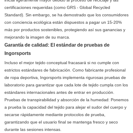
inicial ligeramente mayor debido al proceso de reciclaje y las
certificaciones requeridas (como GRS - Global Recycled
Standard). Sin embargo, se ha demostrado que los consumidores
con conciencia ecológica están dispuestos a pagar un 15-20%
más por productos sostenibles, protegiendo así sus ganancias y
mejorando la imagen de su marca.
Garantía de calidad: El estándar de pruebas de
Ingorsports
Incluso el mejor tejido conceptual fracasará si no cumple con
estrictos estándares de fabricación. Como fabricante profesional
de ropa deportiva, Ingorsports implementa rigurosas pruebas de
laboratorio para garantizar que cada lote de tejido cumpla con los
estándares internacionales antes de entrar en producción.
Pruebas de transpirabilidad y absorción de la humedad: Ponemos
a prueba la capacidad del tejido para alejar el sudor del cuerpo y
secarse rápidamente mediante protocolos de prueba,
garantizando que el usuario final se mantenga fresco y seco
durante las sesiones intensas.