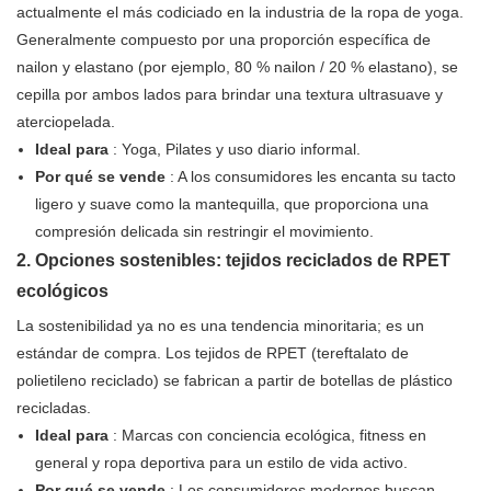
actualmente el más codiciado en la industria de la ropa de yoga.
Generalmente compuesto por una proporción específica de
nailon y elastano (por ejemplo, 80 % nailon / 20 % elastano), se
cepilla por ambos lados para brindar una textura ultrasuave y
aterciopelada.
Ideal para
: Yoga, Pilates y uso diario informal.
Por qué se vende
: A los consumidores les encanta su tacto
ligero y suave como la mantequilla, que proporciona una
compresión delicada sin restringir el movimiento.
2. Opciones sostenibles: tejidos reciclados de RPET
ecológicos
La sostenibilidad ya no es una tendencia minoritaria; es un
estándar de compra. Los tejidos de RPET (tereftalato de
polietileno reciclado) se fabrican a partir de botellas de plástico
recicladas.
Ideal para
: Marcas con conciencia ecológica, fitness en
general y ropa deportiva para un estilo de vida activo.
Por qué se vende
: Los consumidores modernos buscan