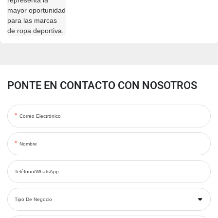
PONTE EN CONTACTO CON NOSOTROS
Correo Electrónico
Nombre
Teléfono/WhatsApp
Tipo De Negocio