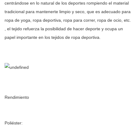
centrándose en lo natural de los deportes rompiendo el material
tradicional para mantenerte limpio y seco, que es adecuado para
ropa de yoga, ropa deportiva, ropa para correr, ropa de ocio, etc.
, el tejido refuerza la posibilidad de hacer deporte y ocupa un
papel importante en los tejidos de ropa deportiva.
Rendimiento
Poliéster: