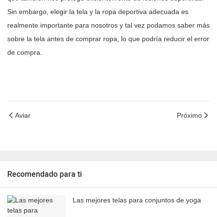
Sin embargo, elegir la tela y la ropa deportiva adecuada es
realmente importante para nosotros y tal vez podamos saber más
sobre la tela antes de comprar ropa, lo que podría reducir el error
de compra.
Aviar
Próximo
Recomendado para ti
Las mejores telas para conjuntos de yoga