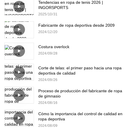
Tendencias en ropa de tenis 2026 |
INGORSPORTS
2025
10
31
Fabricante de ropa deportiva desde 2009
2024
12
20
Costura overlock
2024
09
28
Corte de telas: el primer paso hacia una ropa
deportiva de calidad
2024
09
26
Proceso de producción del fabricante de ropa
de gimnasio
2024
08
16
Cómo la importancia del control de calidad en
ropa deportiva
2024
08
09