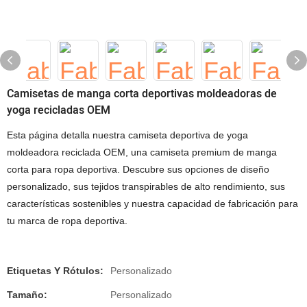
Camisetas de manga corta deportivas moldeadoras de
yoga recicladas OEM
Esta página detalla nuestra camiseta deportiva de yoga
moldeadora reciclada OEM, una camiseta premium de manga
corta para ropa deportiva. Descubre sus opciones de diseño
personalizado, sus tejidos transpirables de alto rendimiento, sus
características sostenibles y nuestra capacidad de fabricación para
tu marca de ropa deportiva.
Etiquetas Y Rótulos:
Personalizado
Tamaño:
Personalizado