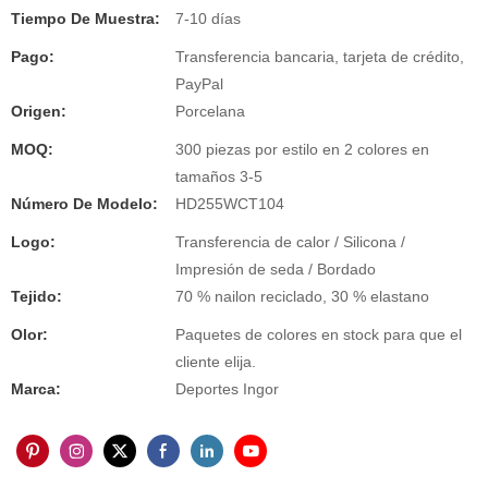
Tiempo De Muestra:
7-10 días
Pago:
Transferencia bancaria, tarjeta de crédito,
PayPal
Origen:
Porcelana
MOQ:
300 piezas por estilo en 2 colores en
tamaños 3-5
Número De Modelo:
HD255WCT104
Logo:
Transferencia de calor / Silicona /
Impresión de seda / Bordado
Tejido:
70 % nailon reciclado, 30 % elastano
Olor:
Paquetes de colores en stock para que el
cliente elija.
Marca:
Deportes Ingor