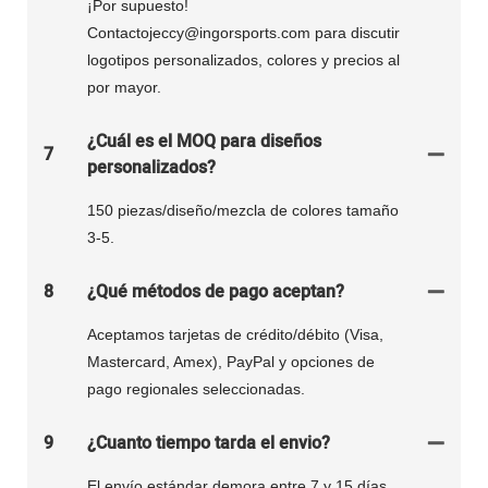
¡Por supuesto!
Contactojeccy@ingorsports.com para discutir
logotipos personalizados, colores y precios al
por mayor.
¿Cuál es el MOQ para diseños
7
personalizados?
150 piezas/diseño/mezcla de colores tamaño
3-5.
8
¿Qué métodos de pago aceptan?
Aceptamos tarjetas de crédito/débito (Visa,
Mastercard, Amex), PayPal y opciones de
pago regionales seleccionadas.
9
¿Cuanto tiempo tarda el envio?
El envío estándar demora entre 7 y 15 días