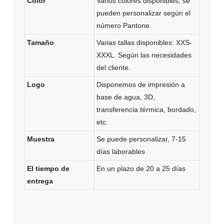
Color
Varios colores disponibles, se
pueden personalizar según el
número Pantone.
Tamaño
Varias tallas disponibles: XXS-
XXXL. Según las necesidades
del cliente.
Logo
Disponemos de impresión a
base de agua, 3D,
transferencia térmica, bordado,
etc.
Muestra
Se puede personalizar, 7-15
días laborables
El tiempo de
En un plazo de 20 a 25 días
entrega