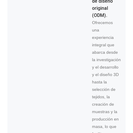
de diseño
original
(ODM).
Ofrecemos
una
experiencia
integral que
abarca desde
la investigación
y el desarrollo
y el diseño 3D
hasta la
selección de
tejidos, la
creación de
muestras y la
producción en
masa, lo que