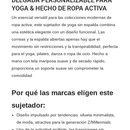
DELGADA PERSONALIZABLE PARA
YOGA & HECHO DE ROPA ACTIVA
Un esencial versátil para las colecciones modernas de
ropa activa, este sujetador de yoga sin espalda combina
una estética elegante con un diseño funcional. Las
correas y la espalda abiertas apenas hay que el
movimiento sin restricciones y la transpirabilidad, perfecta
para el yoga, pilates, danza o ropa de ocio. Hecho a
mano con tela mariposa suave y de secado rápido,
proporciona un soporte suave sin comprometer la
comodidad.
Por qué las marcas eligen este
sujetador:
Diseño impulsado por tendencias: silueta minimalista,
de moda, atractiva para la generación Z/Millennials.
Uso de la actividad múltiple: las transiciones sin