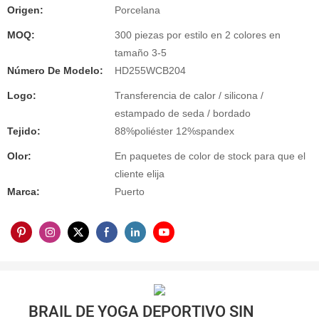
Origen:
Porcelana
MOQ:
300 piezas por estilo en 2 colores en
tamaño 3-5
Número De Modelo:
HD255WCB204
Logo:
Transferencia de calor / silicona /
estampado de seda / bordado
Tejido:
88%poliéster 12%spandex
Olor:
En paquetes de color de stock para que el
cliente elija
Marca:
Puerto
BRAIL DE YOGA DEPORTIVO SIN