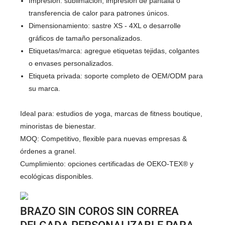
Impresión: sublimación, impresión de pantalla o
transferencia de calor para patrones únicos.
Dimensionamiento: sastre XS - 4XL o desarrolle
gráficos de tamaño personalizados.
Etiquetas/marca: agregue etiquetas tejidas, colgantes
o envases personalizados.
Etiqueta privada: soporte completo de OEM/ODM para
su marca.
Ideal para: estudios de yoga, marcas de fitness boutique,
minoristas de bienestar.
MOQ: Competitivo, flexible para nuevas empresas &
órdenes a granel.
Cumplimiento: opciones certificadas de OEKO-TEX® y
ecológicas disponibles.
BRAZO SIN COROS SIN CORREA