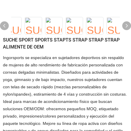
SUCHE SPORT SPORTS STAPTS STRAP STRAP STRAP
ALIMENTE DE OEM
Ingorsports se especializa en sujetadores deportivos sin respaldo
de mujeres de alto rendimiento de fabricación personalizada con
correas delgadas minimalistas. Diseñados para actividades de
yoga, gimnasio y de bajo impacto, nuestros sujetadores cuentan
con telas de secado rápido (mezclas personalizables de
nylon/spandex), estiramiento de 4 vías y construcción sin costuras.
Ideal para marcas de acondicionamiento físico que buscan
soluciones OEM/ODM: ofrecemos pequeños MOQ, etiquetado
privado, impresiones/colores personalizados y ejecución del
paquete tecnológico. Mejore su línea de ropa activa con diseños
transpirables y de apoyo diseñados para la comodidad y el estilo.