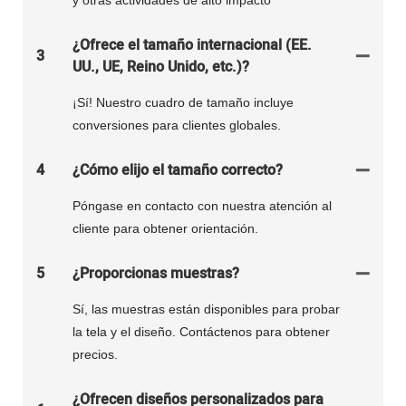
y otras actividades de alto impacto
¿Ofrece el tamaño internacional (EE.
3
UU., UE, Reino Unido, etc.)?
¡Sí! Nuestro cuadro de tamaño incluye
conversiones para clientes globales.
4
¿Cómo elijo el tamaño correcto?
Póngase en contacto con nuestra atención al
cliente para obtener orientación.
5
¿Proporcionas muestras?
Sí, las muestras están disponibles para probar
la tela y el diseño. Contáctenos para obtener
precios.
¿Ofrecen diseños personalizados para