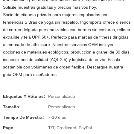
Solicite muestras gratuitas y precios masivos hoy.
Socio de etiqueta privada para mujeres impulsadas por
tendencias’S Bras de yoga sin respaldo. Ingorsports ofrece diseños
de correa delgada personalizables con bordes sin costuras, relleno
extraíble y tela UPF 50+. Perfecto para marcas de fitness dirigidas
al mercado de athleisure. Nuestros servicios OEM incluyen:
opciones de materiales ecológicos, producción a granel de 30 días,
inspecciones de calidad (AQL 2.5) y logística de envío. Escala
sostenible con volúmenes de orden flexible. Descargue nuestra
guía OEM para diseñadores ".
Etiquetas Y Rótulos:
Personalizado
Tamaño:
Personalizado
Tiempo De Muestra:
7-10 días
Pago:
T/T, Creditcard, PayPal