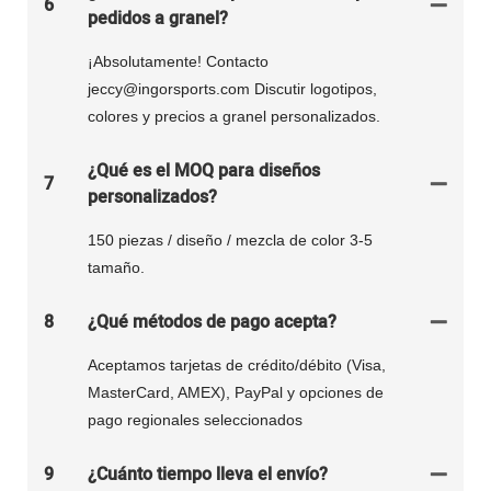
6
pedidos a granel?
¡Absolutamente! Contacto
jeccy@ingorsports.com Discutir logotipos,
colores y precios a granel personalizados.
¿Qué es el MOQ para diseños
7
personalizados?
150 piezas / diseño / mezcla de color 3-5
tamaño.
8
¿Qué métodos de pago acepta?
Aceptamos tarjetas de crédito/débito (Visa,
MasterCard, AMEX), PayPal y opciones de
pago regionales seleccionados
9
¿Cuánto tiempo lleva el envío?