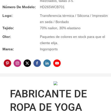
mezclados, tallas 3-5.
Número De Modelo:
HD265WCB701
Logo:
Transferencia térmica / Silicona / Impresión
en seda / Bordado
Tejido:
70% nailon, 30% elastano
Olor:
Paquetes de colores en stock para que el
cliente elija.
Marca:
Ingorsports
FABRICANTE DE
ROPA DE YOGA