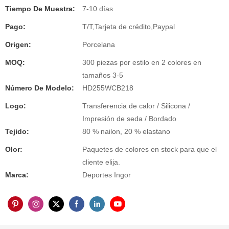
Tiempo De Muestra:
7-10 días
Pago:
T/T,Tarjeta de crédito,Paypal
Origen:
Porcelana
MOQ:
300 piezas por estilo en 2 colores en
tamaños 3-5
Número De Modelo:
HD255WCB218
Logo:
Transferencia de calor / Silicona /
Impresión de seda / Bordado
Tejido:
80 % nailon, 20 % elastano
Olor:
Paquetes de colores en stock para que el
cliente elija.
Marca:
Deportes Ingor