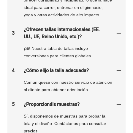
ofrecer durabilidad y flexibilidad, lo que la hace
ideal para correr, entrenar en el gimnasio,
yoga y otras actividades de alto impacto.
¿Ofrecen tallas internacionales (EE.
3
UU., UE, Reino Unido, etc.)?
¡Sí! Nuestra tabla de tallas incluye
conversiones para clientes globales.
4
¿Cómo elijo la talla adecuada?
Comuníquese con nuestro servicio de atención
al cliente para obtener orientación.
5
¿Proporcionáis muestras?
Sí, disponemos de muestras para probar la
tela y el diseño. Contáctanos para consultar
precios.