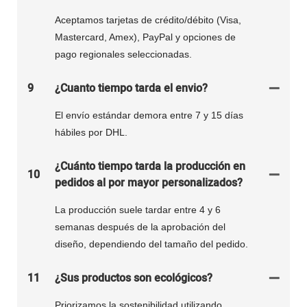
Aceptamos tarjetas de crédito/débito (Visa,
Mastercard, Amex), PayPal y opciones de
pago regionales seleccionadas.
9
¿Cuanto tiempo tarda el envio?
El envío estándar demora entre 7 y 15 días
hábiles por DHL.
¿Cuánto tiempo tarda la producción en
10
pedidos al por mayor personalizados?
La producción suele tardar entre 4 y 6
semanas después de la aprobación del
diseño, dependiendo del tamaño del pedido.
11
¿Sus productos son ecológicos?
Priorizamos la sostenibilidad utilizando