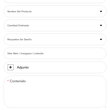
Nombre Del Producto
Cantidad Estimada
Requisitos De Diseño
Sitio Web / Instagram / LinkedIn
Adjunto
Contenido