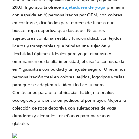
2009, Ingorsports ofrece
sujetadores de yoga
premium
con espalda en Y, personalizados por OEM, con colores
en contraste, diseñados para marcas de fitness que
buscan ropa deportiva que destaque. Nuestros
sujetadores combinan estilo y funcionalidad, con tejidos
ligeros y transpirables que brindan una sujeción y
flexibilidad óptimas. Ideales para yoga, gimnasio y
entrenamientos de alta intensidad, el diseño con espalda
en Y garantiza comodidad y un ajuste seguro. Ofrecemos
personalización total en colores, tejidos, logotipos y tallas
para que se adapten a la identidad de tu marca.
Contáctanos para una fabricación fiable, materiales
ecológicos y eficiencia en pedidos al por mayor. Mejora tu
colección de ropa deportiva con sujetadores de yoga
duraderos y elegantes, diseñados para mercados
globales.