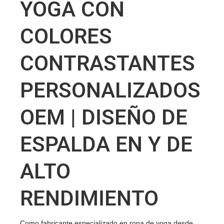
YOGA CON
COLORES
CONTRASTANTES
PERSONALIZADOS
OEM | DISEÑO DE
ESPALDA EN Y DE
ALTO
RENDIMIENTO
Como
fabricante especializado en ropa de yoga
desde