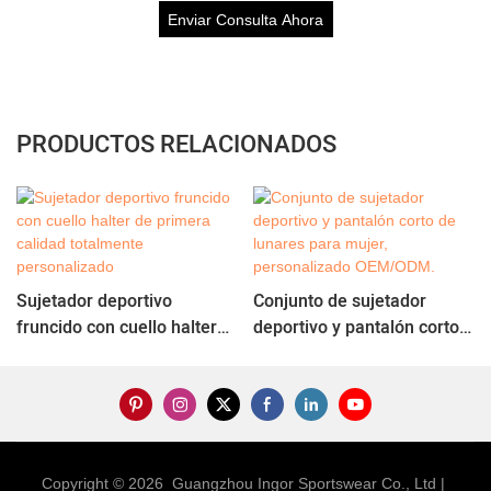
Enviar Consulta Ahora
PRODUCTOS RELACIONADOS
Sujetador deportivo
Conjunto de sujetador
fruncido con cuello halter
deportivo y pantalón corto
de primera calidad
de lunares para mujer,
totalmente personalizado
personalizado OEM/ODM.
Copyright © 2026 Guangzhou Ingor Sportswear Co., Ltd |