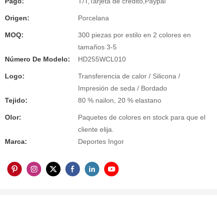
Pago:
T/T,Tarjeta de crédito,Paypal
Origen:
Porcelana
MOQ:
300 piezas por estilo en 2 colores en
tamaños 3-5
Número De Modelo:
HD255WCL010
Logo:
Transferencia de calor / Silicona /
Impresión de seda / Bordado
Tejido:
80 % nailon, 20 % elastano
Olor:
Paquetes de colores en stock para que el
cliente elija.
Marca:
Deportes Ingor