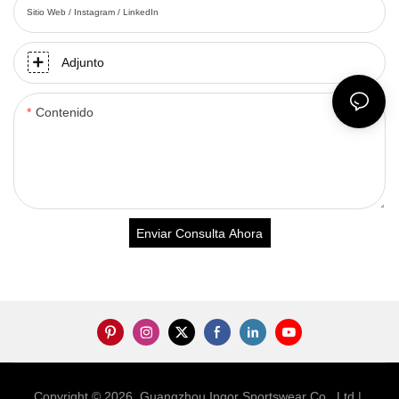
Sitio Web / Instagram / LinkedIn
Adjunto
Contenido
Enviar Consulta Ahora
Copyright © 2026 Guangzhou Ingor Sportswear Co., Ltd |