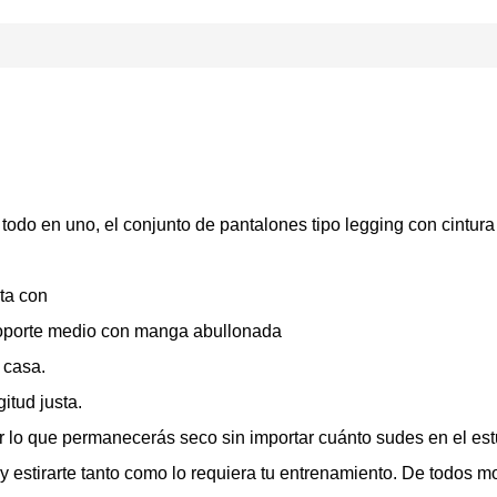
 todo en uno, el conjunto de pantalones tipo legging con cintur
lta con
 soporte medio con manga abullonada
 casa.
itud justa.
 lo que permanecerás seco sin importar cuánto sudes en el est
 estirarte tanto como lo requiera tu entrenamiento. De todos mo