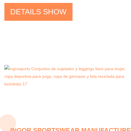
DETAILS SHOW
INGOR SPORTSWEAR MANUFACTURER