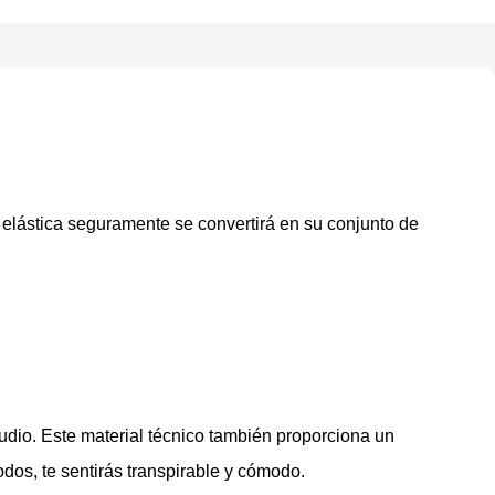
a elástica seguramente se convertirá en su conjunto de
udio. Este material técnico también proporciona un
dos, te sentirás transpirable y cómodo.