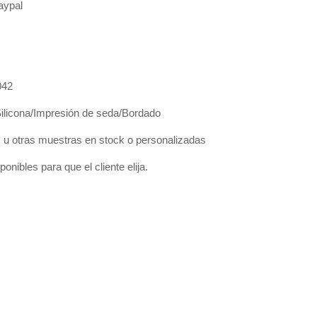
Paypal
042
Silicona/Impresión de seda/Bordado
 otras muestras en stock o personalizadas
onibles para que el cliente elija.