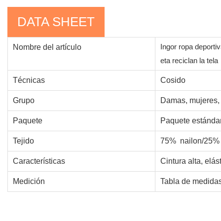
DATA SHEET
Ingor ropa deporti
Nombre del artículo
eta reciclan la tela
Técnicas
Cosido
Grupo
Damas, mujeres, 
Paquete
Paquete estándar
Tejido
75% nailon/25% 
Características
Cintura alta, elás
Medición
Tabla de medidas