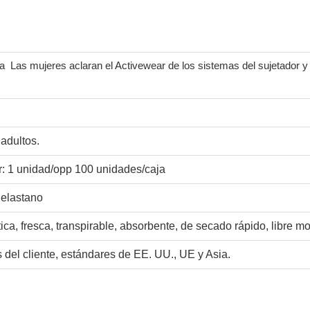
va
Las mujeres aclaran el Activewear de los sistemas del sujetador y d
adultos.
: 1 unidad/opp 100 unidades/caja
elastano
tica, fresca, transpirable, absorbente, de secado rápido, libre m
 del cliente, estándares de EE. UU., UE y Asia.