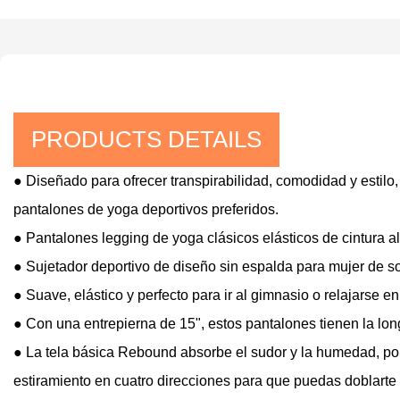
PRODUCTS DETAILS
● Diseñado para ofrecer transpirabilidad, comodidad y estilo,
pantalones de yoga deportivos preferidos.
● Pantalones legging de yoga clásicos elásticos de cintura a
● Sujetador deportivo de diseño sin espalda para mujer de
● Suave, elástico y perfecto para ir al gimnasio o relajarse en
● Con una entrepierna de 15", estos pantalones tienen la long
● La tela básica Rebound absorbe el sudor y la humedad, por
estiramiento en cuatro direcciones para que puedas doblarte y