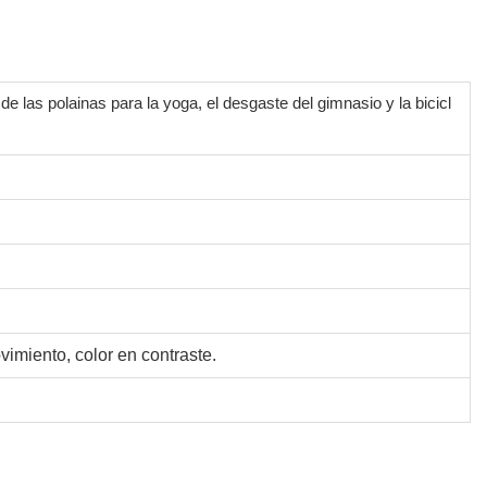
e las polainas para la yoga, el desgaste del gimnasio y la bicicl
ovimiento, color en contraste.