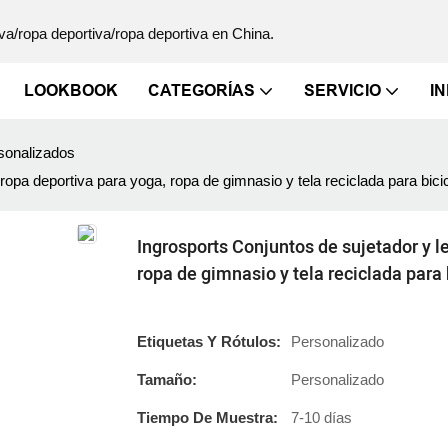
va/ropa deportiva/ropa deportiva en China.
LOOKBOOK
CATEGORÍAS
SERVICIO
I
sonalizados
ropa deportiva para yoga, ropa de gimnasio y tela reciclada para bici
Ingrosports Conjuntos de sujetador y l
ropa de gimnasio y tela reciclada para 
Etiquetas Y Rótulos:
Personalizado
Tamaño:
Personalizado
Tiempo De Muestra:
7-10 días