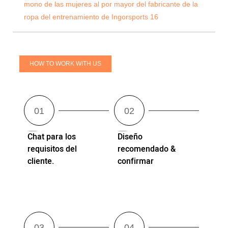
HOW TO WORK WITH US
Chat para los
Diseño
requisitos del
recomendado &
cliente.
confirmar