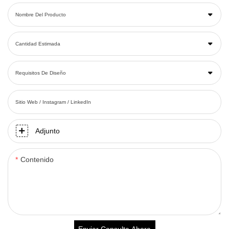
Nombre Del Producto
Cantidad Estimada
Requisitos De Diseño
Sitio Web / Instagram / LinkedIn
Adjunto
Contenido
Enviar Consulta Ahora