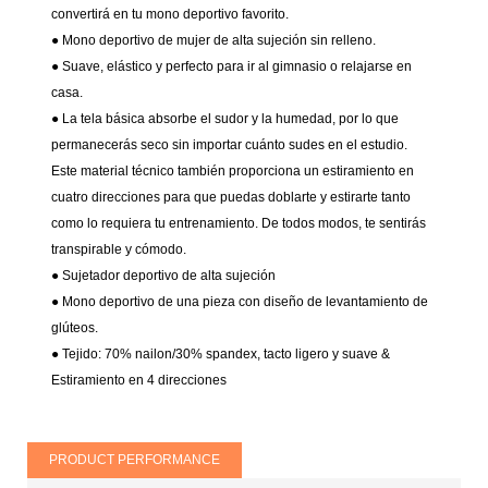
convertirá en tu mono deportivo favorito.
● Mono deportivo de mujer de alta sujeción sin relleno.
● Suave, elástico y perfecto para ir al gimnasio o relajarse en
casa.
● La tela básica absorbe el sudor y la humedad, por lo que
permanecerás seco sin importar cuánto sudes en el estudio.
Este material técnico también proporciona un estiramiento en
cuatro direcciones para que puedas doblarte y estirarte tanto
como lo requiera tu entrenamiento. De todos modos, te sentirás
transpirable y cómodo.
● Sujetador deportivo de alta sujeción
● Mono deportivo de una pieza con diseño de levantamiento de
glúteos.
● Tejido: 70% nailon/30% spandex, tacto ligero y suave &
Estiramiento en 4 direcciones
PRODUCT PERFORMANCE