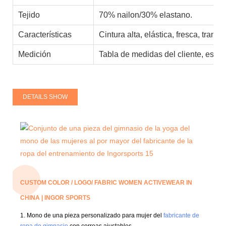
Tejido
70% nailon/30% elastano.
Características
Cintura alta, elástica, fresca, tran
Medición
Tabla de medidas del cliente, está
DETAILS SHOW
CUSTOM COLOR / LOGO/ FABRIC WOMEN ACTIVEWEAR IN
CHINA | INGOR SPORTS
1. Mono de una pieza personalizado para mujer del
fabricante de
ropa de gimnasio
con correas ajustables