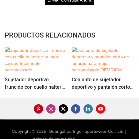
PRODUCTOS RELACIONADOS
Sujetador deportivo
Conjunto de sujetador
fruncido con cuello halter
deportivo y pantalón corto
de primera calidad
de lunares para mujer,
totalmente personalizado
personalizado OEM/ODM.
Copyright © 2026 Guangzhou Ingor Sportswear Co., Ltd |