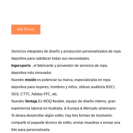
DM TO US
Servicios integrales de diseño y producción personalizados de ropa
deportiva para satisfacer todas sus necesidades.
Ingorsports
, el fabricante y proveedor de servicios de ropa
deportiva más innovador.
Nuestro
misión
es potenciar su marca, especializada en ropa
deportiva para mujeres, hombres y niños, obtuvo auditoría BSCI,
SGS, CTTC, Adidas FFC, etc.
Nuestro
Ventaja
Es MOQ flexible, equipo de diseño interno, gran
experiencia laboral en Australia. & Europa & Mercado americano.
Si desea desarrollar algún estilo, hay tres formas de resolverlo:
compartir el paquete técnico de estilo, enviar muestras o enviar una
foto para personalizarla.