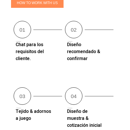
HOW TO WORK WITH US
Chat para los
Diseño
requisitos del
recomendado &
cliente.
confirmar
Tejido & adornos
Diseño de
a juego
muestra &
cotización inicial