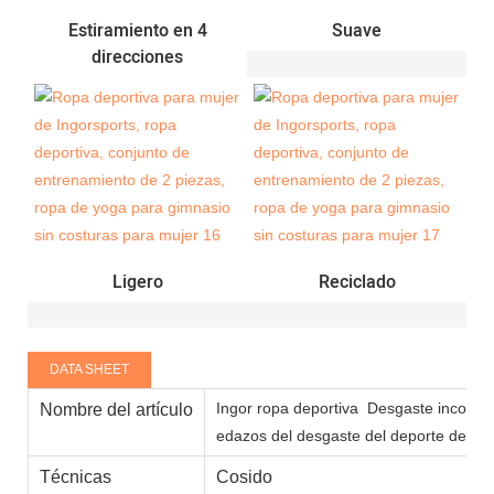
Estiramiento en 4
Suave
direcciones
Ligero
Reciclado
DATA SHEET
Ingor ropa deportiva
Desgaste inconsúti
Nombre del artículo
edazos del desgaste del deporte de la r
Técnicas
Cosido