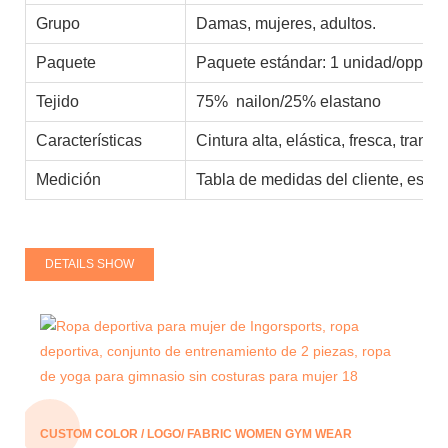
Grupo
Damas, mujeres, adultos.
Paquete
Paquete estándar: 1 unidad/opp 10
Tejido
75% nailon/25% elastano
Características
Cintura alta, elástica, fresca, tran
Medición
Tabla de medidas del cliente, está
DETAILS SHOW
CUSTOM COLOR / LOGO/ FABRIC WOMEN GYM WEAR