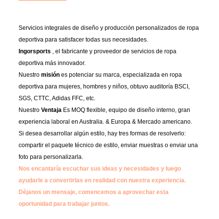
Servicios integrales de diseño y producción personalizados de ropa
deportiva para satisfacer todas sus necesidades.
Ingorsports
, el fabricante y proveedor de servicios de ropa
deportiva más innovador.
Nuestro
misión
es potenciar su marca, especializada en ropa
deportiva para mujeres, hombres y niños, obtuvo auditoría BSCI,
SGS, CTTC, Adidas FFC, etc.
Nuestro
Ventaja
Es MOQ flexible, equipo de diseño interno, gran
experiencia laboral en Australia. & Europa & Mercado americano.
Si desea desarrollar algún estilo, hay tres formas de resolverlo:
compartir el paquete técnico de estilo, enviar muestras o enviar una
foto para personalizarla.
Nos encantaría escuchar sus ideas y necesidades y luego
ayudarle a convertirlas en realidad con nuestra experiencia.
Déjanos un mensaje, comencemos a aprovechar esta
oportunidad para trabajar juntos.