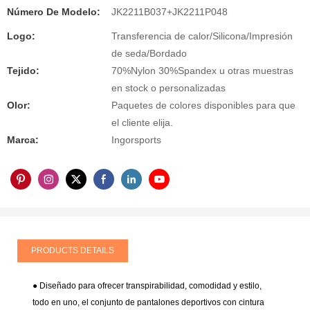
Número De Modelo:
JK2211B037+JK2211P048
Logo:
Transferencia de calor/Silicona/Impresión
de seda/Bordado
Tejido:
70%Nylon 30%Spandex u otras muestras
en stock o personalizadas
Olor:
Paquetes de colores disponibles para que
el cliente elija.
Marca:
Ingorsports
PRODUCTS DETAILS
● Diseñado para ofrecer transpirabilidad, comodidad y estilo,
todo en uno, el conjunto de pantalones deportivos con cintura