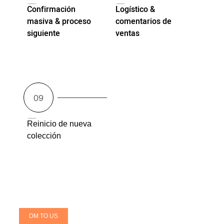
Confirmación
Logístico &
masiva & proceso
comentarios de
siguiente
ventas
Reinicio de nueva
colección
DM TO US