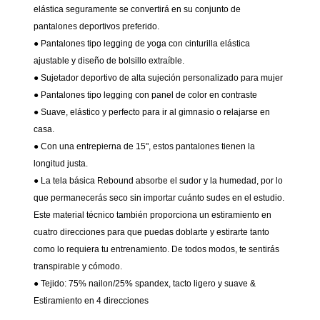
elástica seguramente se convertirá en su conjunto de
pantalones deportivos preferido.
● Pantalones tipo legging de yoga con cinturilla elástica
ajustable y diseño de bolsillo extraíble.
● Sujetador deportivo de alta sujeción personalizado para mujer
● Pantalones tipo legging con panel de color en contraste
● Suave, elástico y perfecto para ir al gimnasio o relajarse en
casa.
● Con una entrepierna de 15", estos pantalones tienen la
longitud justa.
● La tela básica Rebound absorbe el sudor y la humedad, por lo
que permanecerás seco sin importar cuánto sudes en el estudio.
Este material técnico también proporciona un estiramiento en
cuatro direcciones para que puedas doblarte y estirarte tanto
como lo requiera tu entrenamiento. De todos modos, te sentirás
transpirable y cómodo.
● Tejido: 75% nailon/25% spandex, tacto ligero y suave &
Estiramiento en 4 direcciones