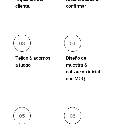
cliente.
confirmar
Tejido & adornos
Diseño de
a juego
muestra &
cotización inicial
con MOQ