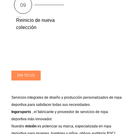
Reinicio de nueva
colección
DM TO US
Servicios integrales de diseño y producción personalizados de ropa
deportiva para satisfacer todas sus necesidades.
Ingorsports
, el fabricante y proveedor de servicios de ropa
deportiva más innovador.
Nuestro
misión
es potenciar su marca, especializada en ropa
deportiva para mujeres, hombres y niños, obtuvo auditoría BSCI,