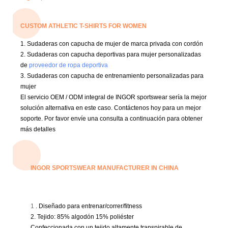
CUSTOM ATHLETIC T-SHIRTS FOR WOMEN
1. Sudaderas con capucha de mujer de marca privada con cordón
2. Sudaderas con capucha deportivas para mujer personalizadas
de
proveedor de ropa deportiva
3. Sudaderas con capucha de entrenamiento personalizadas para
mujer
El servicio OEM / ODM integral de INGOR sportswear sería la mejor
solución alternativa en este caso.
Contáctenos hoy para un mejor
soporte.
Por favor envíe una consulta a continuación para obtener
más detalles
INGOR SPORTSWEAR MANUFACTURER IN CHINA
1
. Diseñado para entrenar/correr/fitness
2. Tejido: 85% algodón 15% poliéster
Confeccionada con un tejido altamente transpirable de