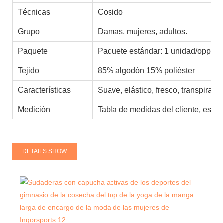
Técnicas
Cosido
Grupo
Damas, mujeres, adultos.
Paquete
Paquete estándar: 1 unidad/opp 10
Tejido
85% algodón 15% poliéster
Características
Suave, elástico, fresco, transpirabl
Medición
Tabla de medidas del cliente, está
DETAILS SHOW