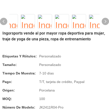
Ingorsports vende al por mayor ropa deportiva para mujer,
traje de yoga de una pieza, ropa de entrenamiento
Etiquetas Y Rótulos:
Personalizado
Tamaño:
Personalizado
Tiempo De Muestra:
7-10 días
Pago:
T/T, tarjeta de crédito, Paypal
Origen:
Porcelana
MOQ:
100
Número De Modelo:
JK2411R04-Pro