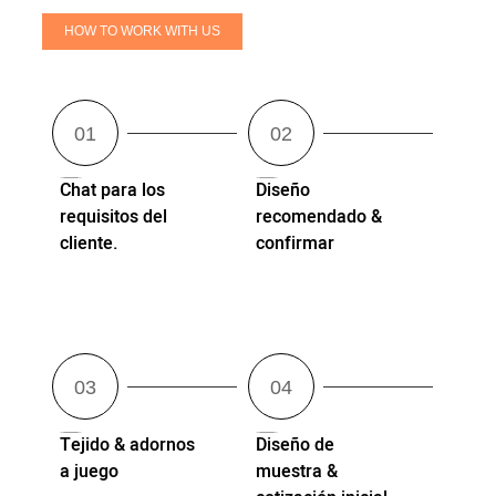
HOW TO WORK WITH US
Chat para los
Diseño
requisitos del
recomendado &
cliente.
confirmar
Tejido & adornos
Diseño de
a juego
muestra &