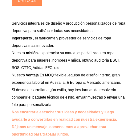
DM TO US
Servicios integrales de diseño y producción personalizados de ropa
deportiva para satisfacer todas sus necesidades.
Ingorsports
, el fabricante y proveedor de servicios de ropa
deportiva más innovador.
Nuestro
misión
es potenciar su marca, especializada en ropa
deportiva para mujeres, hombres y niños, obtuvo auditoría BSCI,
SGS, CTTC, Adidas FFC, etc.
Nuestro
Ventaja
Es MOQ flexible, equipo de diseño interno, gran
experiencia laboral en Australia. & Europa & Mercado americano.
Si desea desarrollar algún estilo, hay tres formas de resolverlo:
compartir el paquete técnico de estilo, enviar muestras o enviar una
foto para personalizarla.
Nos encantaría escuchar sus ideas y necesidades y luego
ayudarle a convertirlas en realidad con nuestra experiencia.
Déjanos un mensaje, comencemos a aprovechar esta
oportunidad para trabajar juntos.