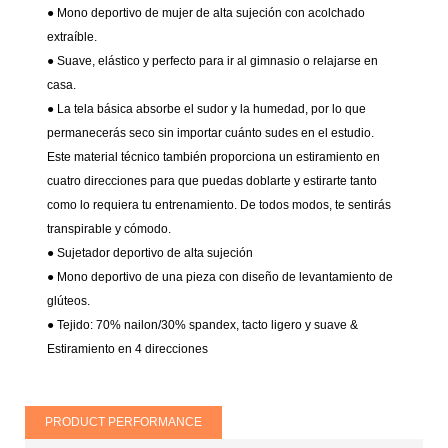
● Mono deportivo de mujer de alta sujeción con acolchado
extraíble.
● Suave, elástico y perfecto para ir al gimnasio o relajarse en
casa.
● La tela básica absorbe el sudor y la humedad, por lo que
permanecerás seco sin importar cuánto sudes en el estudio.
Este material técnico también proporciona un estiramiento en
cuatro direcciones para que puedas doblarte y estirarte tanto
como lo requiera tu entrenamiento. De todos modos, te sentirás
transpirable y cómodo.
● Sujetador deportivo de alta sujeción
● Mono deportivo de una pieza con diseño de levantamiento de
glúteos.
● Tejido: 70% nailon/30% spandex, tacto ligero y suave &
Estiramiento en 4 direcciones
PRODUCT PERFORMANCE