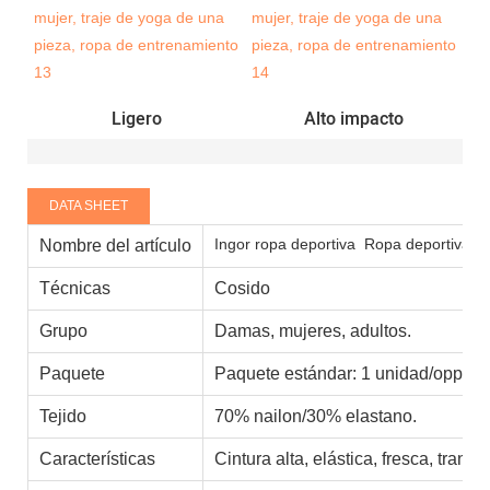
Ligero
Alto impacto
DATA SHEET
Ingor ropa deportiva
Ropa deportiva al 
Nombre del artículo
Técnicas
Cosido
Grupo
Damas, mujeres, adultos.
Paquete
Paquete estándar: 1 unidad/opp 10
Tejido
70% nailon/30% elastano.
Características
Cintura alta, elástica, fresca, tran