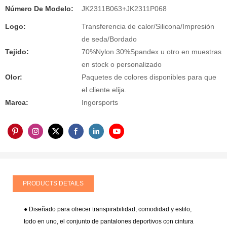
Número De Modelo:
JK2311B063+JK2311P068
Logo:
Transferencia de calor/Silicona/Impresión
de seda/Bordado
Tejido:
70%Nylon 30%Spandex u otro en muestras
en stock o personalizado
Olor:
Paquetes de colores disponibles para que
el cliente elija.
Marca:
Ingorsports
PRODUCTS DETAILS
● Diseñado para ofrecer transpirabilidad, comodidad y estilo,
todo en uno, el conjunto de pantalones deportivos con cintura