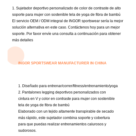
1. Sujetador deportivo personalizado de color de contraste de alto
soporte para mujer con
sostenible
tela de yoga de fibra de bambú
El servicio OEM / ODM integral de INGOR sportswear sería la mejor
solución alternativa en este caso.
Contáctenos hoy para un mejor
soporte.
Por favor envíe una consulta a continuación para obtener
más detalles
INGOR SPORTSWEAR MANUFACTURER IN CHINA
1. Diseñado para entrenar/correr/fitness/entrenamiento/yoga
2. Pantalones legging deportivos personalizados con
cintura en V y color en contraste para mujer con
sostenible
tela de yoga de fibra de bambú
Elaborado con un tejido altamente transpirable de secado
más rápido, este sujetador combina soporte y cobertura
para que puedas realizar entrenamientos calurosos y
sudorosos.