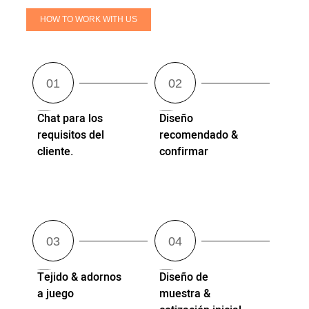
HOW TO WORK WITH US
Chat para los
Diseño
requisitos del
recomendado &
cliente.
confirmar
Tejido & adornos
Diseño de
a juego
muestra &