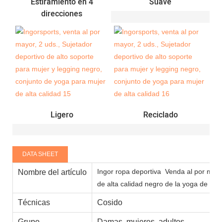
Estiramiento en 4
Suave
direcciones
Ligero
Reciclado
DATA SHEET
Ingor ropa deportiva
Venda al por mayor
Nombre del artículo
de alta calidad negro de la yoga de las 
Técnicas
Cosido
Grupo
Damas, mujeres, adultos.