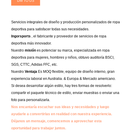
DM TO US
Servicios integrales de diseño y producción personalizados de ropa
deportiva para satisfacer todas sus necesidades.
Ingorsports
, el fabricante y proveedor de servicios de ropa
deportiva más innovador.
Nuestro
misión
es potenciar su marca, especializada en ropa
deportiva para mujeres, hombres y niños, obtuvo auditoría BSCI,
SGS, CTTC, Adidas FFC, etc.
Nuestro
Ventaja
Es MOQ flexible, equipo de diseño interno, gran
experiencia laboral en Australia. & Europa & Mercado americano.
Si desea desarrollar algún estilo, hay tres formas de resolverlo:
compartir el paquete técnico de estilo, enviar muestras o enviar una
foto para personalizarla.
Nos encantaría escuchar sus ideas y necesidades y luego
ayudarle a convertirlas en realidad con nuestra experiencia.
Déjanos un mensaje, comencemos a aprovechar esta
oportunidad para trabajar juntos.