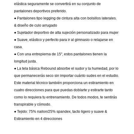
elástica seguramente se convertirá en su conjunto de
pantalones deportivos preferido.
● Pantalones tipo legging de cintura alta con bolsillos laterales.
& diseño de culo arrugado
● Sujetador deportivo de alta sujeción personalizado para mujer
● Suave, elástico y perfecto para ir al gimnasio o relajarse en
casa.
● Con una entrepierna de 15", estos pantalones tienen la
longitud justa.
● La tela básica Rebound absorbe el sudor y la humedad, por lo
que permanecerás seco sin importar cuánto sudes en el estudio.
Este material técnico también proporciona un estiramiento en
cuatro direcciones para que puedas doblarte y estirarte tanto
como lo requiera tu entrenamiento. De todos modos, te sentirás
transpirable y cómodo.
● Tejido: 75% nailon/25% spandex, tacto ligero y suave &
Estiramiento en 4 direcciones