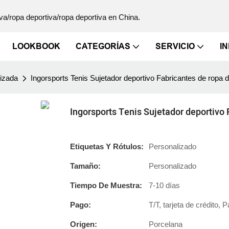
va/ropa deportiva/ropa deportiva en China.
LOOKBOOK
CATEGORÍAS
SERVICIO
I
lizada
Ingorsports Tenis Sujetador deportivo Fabricantes de ropa
Ingorsports Tenis Sujetador deportivo
Etiquetas Y Rótulos:
Personalizado
Tamaño:
Personalizado
Tiempo De Muestra:
7-10 días
Pago:
T/T, tarjeta de crédito, 
Origen:
Porcelana