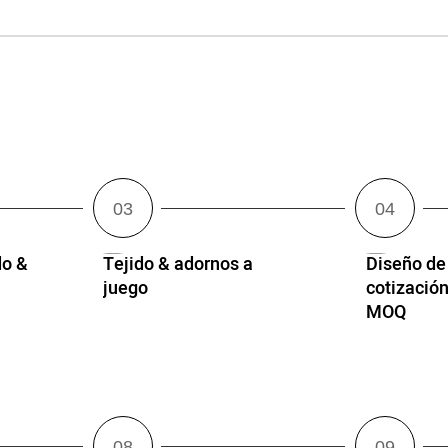
o &
Tejido & adornos a
Diseño de
juego
cotización
MOQ