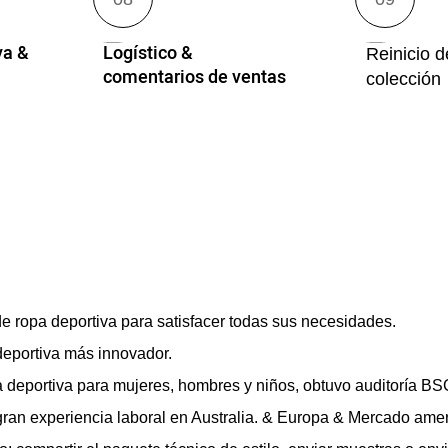
va &
Logístico &
Reinicio 
comentarios de ventas
colección
e ropa deportiva para satisfacer todas sus necesidades.
 deportiva más innovador.
a deportiva para mujeres, hombres y niños, obtuvo auditoría B
gran experiencia laboral en Australia. & Europa & Mercado ame