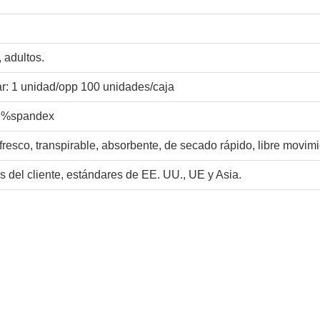
 adultos.
r: 1 unidad/opp 100 unidades/caja
27%spandex
fresco, transpirable, absorbente, de secado rápido, libre movimi
 del cliente, estándares de EE. UU., UE y Asia.