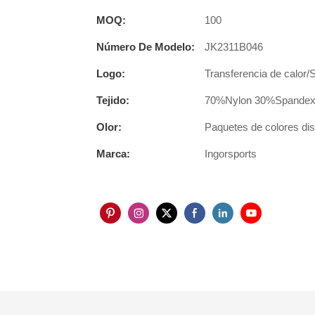
MOQ:
100
Número De Modelo:
JK2311B046
Logo:
Transferencia de calor/
Tejido:
70%Nylon 30%Spandex u
Olor:
Paquetes de colores disp
Marca:
Ingorsports