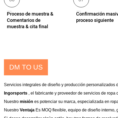
Proceso de muestra &
Confirmación masi
Comentarios de
proceso siguiente
muestra & cita final
DM TO US
Servicios integrales de diseño y producción personalizados d
Ingorsports
, el fabricante y proveedor de servicios de ropa
Nuestro
misión
es potenciar su marca, especializada en rop
Nuestro
Ventaja
Es MOQ flexible, equipo de diseño interno, 