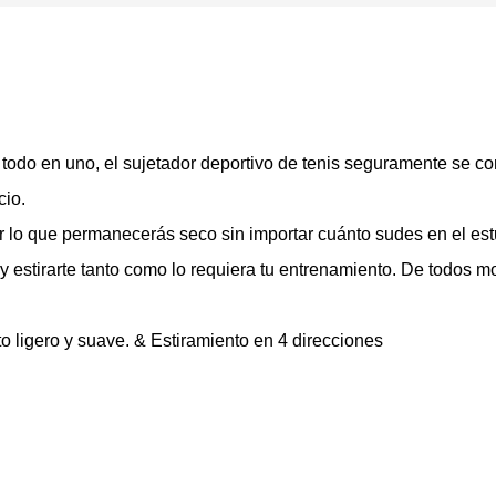
 todo en uno, el sujetador deportivo de tenis seguramente se con
cio.
 lo que permanecerás seco sin importar cuánto sudes en el est
y estirarte tanto como lo requiera tu entrenamiento. De todos 
to ligero y suave. & Estiramiento en 4 direcciones