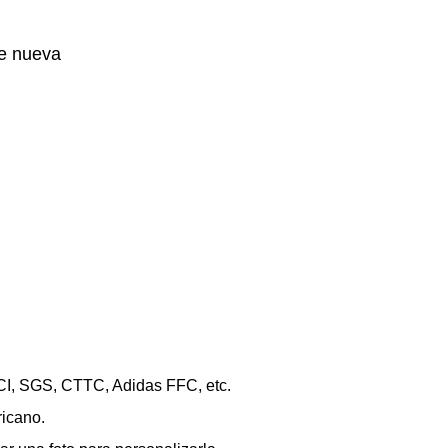
de nueva
SCI, SGS, CTTC, Adidas FFC, etc.
ricano.