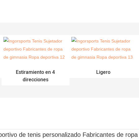
Estiramiento en 4
Ligero
direcciones
portivo de tenis personalizado Fabricantes de rop