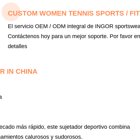
CUSTOM WOMEN TENNIS SPORTS / FIT
El servicio OEM / ODM integral de INGOR sportswear 
Contáctenos hoy para un mejor soporte.
Por favor e
detalles
 IN CHINA
a
secado más rápido, este sujetador deportivo combina
namientos calurosos y sudorosos.