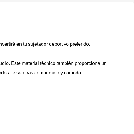
vertirá en tu sujetador deportivo preferido.
udio. Este material técnico también proporciona un
modos, te sentirás comprimido y cómodo.