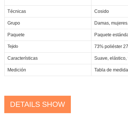
Técnicas
Cosido
Grupo
Damas, mujeres,
Paquete
Paquete estánda
Tejido
73% poliéster 
Características
Suave, elástico, 
Medición
Tabla de medidas
DETAILS SHOW