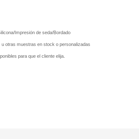
Silicona/Impresión de seda/Bordado
 otras muestras en stock o personalizadas
onibles para que el cliente elija.