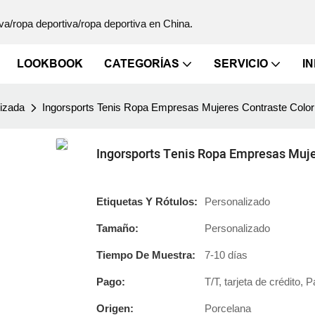
va/ropa deportiva/ropa deportiva en China.
LOOKBOOK
CATEGORÍAS
SERVICIO
I
lizada
Ingorsports Tenis Ropa Empresas Mujeres Contraste Colo
Ingorsports Tenis Ropa Empresas Muje
Etiquetas Y Rótulos:
Personalizado
Tamaño:
Personalizado
Tiempo De Muestra:
7-10 días
Pago:
T/T, tarjeta de crédito, 
Origen:
Porcelana