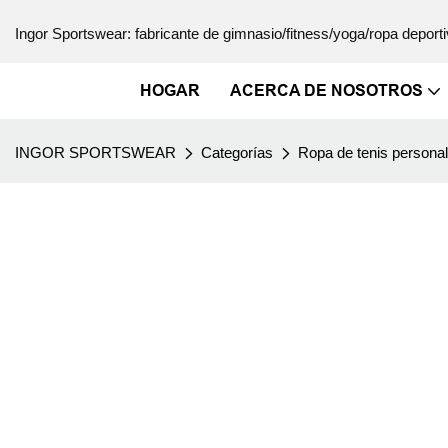
Ingor Sportswear: fabricante de gimnasio/fitness/yoga/ropa deporti
HOGAR
ACERCA DE NOSOTROS
INGOR SPORTSWEAR
Categorías
Ropa de tenis persona