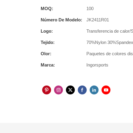
MOQ:
100
Número De Modelo:
JK2411R01
Logo:
Transferencia de calor/
Tejido:
70%Nylon 30%Spandex u
Olor:
Paquetes de colores disp
Marca:
Ingorsports