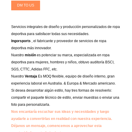
DM TO US
Servicios integrales de diseño y producción personalizados de ropa
deportiva para satisfacer todas sus necesidades.
Ingorsports
, el fabricante y proveedor de servicios de ropa
deportiva más innovador.
Nuestro
misión
es potenciar su marca, especializada en ropa
deportiva para mujeres, hombres y niños, obtuvo auditoría BSCI,
SGS, CTTC, Adidas FFC, etc.
Nuestro
Ventaja
Es MOQ flexible, equipo de diseño interno, gran
experiencia laboral en Australia. & Europa & Mercado americano.
Si desea desarrollar algún estilo, hay tres formas de resolverlo:
compartir el paquete técnico de estilo, enviar muestras o enviar una
foto para personalizarla.
Nos encantaría escuchar sus ideas y necesidades y luego
ayudarle a convertirlas en realidad con nuestra experiencia.
Déjanos un mensaje, comencemos a aprovechar esta