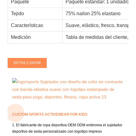
Paquete
Paquete estándar: 1 unidad/opp
Tejido
75% nailon 25% elastano
Características
Suave, elástico, fresco, transpir
Medición
Tabla de medidas del cliente, es
DETAILS SHOW
CUSTOM SPORTS ACTIVEWEAR FOR KIDS
1. El fabricante de ropa deportiva OEM ODM embroma el sujetador
deportivo de seda personalizado con logotipo impreso