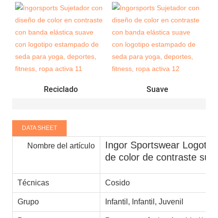
Reciclado
Suave
DATA SHEET
Ingor Sportswear Logotip
Nombre del artículo
de color de contraste suje
Técnicas
Cosido
Grupo
Infantil, Infantil, Juvenil