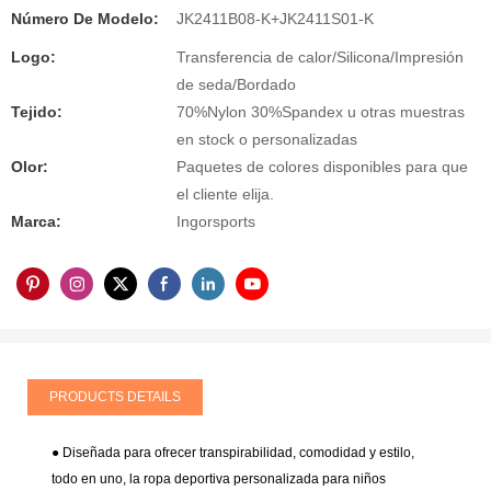
Número De Modelo:
JK2411B08-K+JK2411S01-K
Logo:
Transferencia de calor/Silicona/Impresión
de seda/Bordado
Tejido:
70%Nylon 30%Spandex u otras muestras
en stock o personalizadas
Olor:
Paquetes de colores disponibles para que
el cliente elija.
Marca:
Ingorsports
PRODUCTS DETAILS
● Diseñada para ofrecer transpirabilidad, comodidad y estilo,
todo en uno, la ropa deportiva personalizada para niños