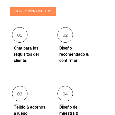
HOW TO WORK WITH US
Chat para los
Diseño
requisitos del
recomendado &
cliente.
confirmar
Tejido & adornos
Diseño de
a juego
muestra &