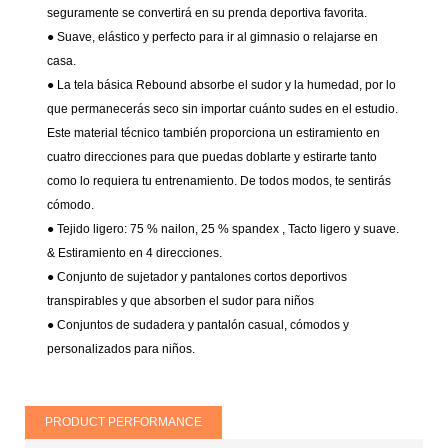
seguramente se convertirá en su prenda deportiva favorita.
● Suave, elástico y perfecto para ir al gimnasio o relajarse en
casa.
● La tela básica Rebound absorbe el sudor y la humedad, por lo
que permanecerás seco sin importar cuánto sudes en el estudio.
Este material técnico también proporciona un estiramiento en
cuatro direcciones para que puedas doblarte y estirarte tanto
como lo requiera tu entrenamiento. De todos modos, te sentirás
cómodo.
● Tejido ligero: 75 % nailon, 25 % spandex
, Tacto ligero y suave.
& Estiramiento en 4 direcciones.
●
Conjunto de sujetador y pantalones cortos deportivos
transpirables y que absorben el sudor para niños
● Conjuntos de sudadera y pantalón casual, cómodos y
personalizados para niños.
PRODUCT PERFORMANCE