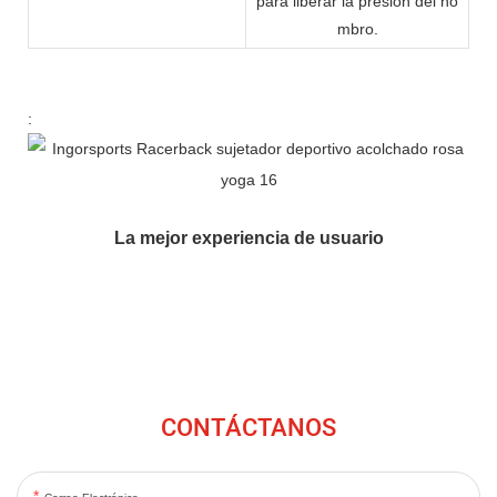
para liberar la presión del ho
mbro.
:
La mejor experiencia de usuario
CONTÁCTANOS