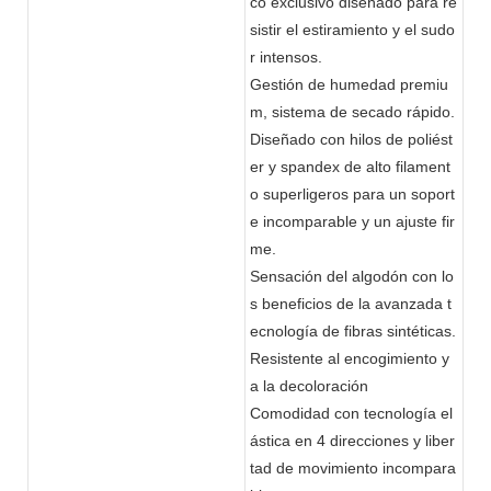
co exclusivo diseñado para re
sistir el estiramiento y el sudo
r intensos.
Gestión de humedad premiu
m, sistema de secado rápido.
Diseñado con hilos de poliést
er y spandex de alto filament
o superligeros para un soport
e incomparable y un ajuste fir
me.
Sensación del algodón con lo
s beneficios de la avanzada t
ecnología de fibras sintéticas.
Resistente al encogimiento y
a la decoloración
Comodidad con tecnología el
ástica en 4 direcciones y liber
tad de movimiento incompara