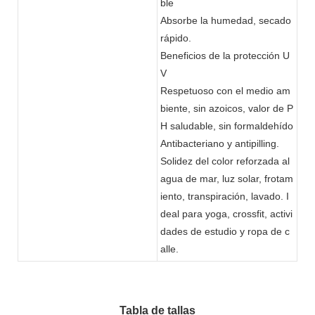
ble
Absorbe la humedad, secado
rápido.
Beneficios de la protección U
V
Respetuoso con el medio am
biente, sin azoicos, valor de P
H saludable, sin formaldehído
Antibacteriano y antipilling.
Solidez del color reforzada al
agua de mar, luz solar, frotam
iento, transpiración, lavado.
I
deal para yoga, crossfit, activi
dades de estudio y ropa de c
alle.
Tabla de tallas