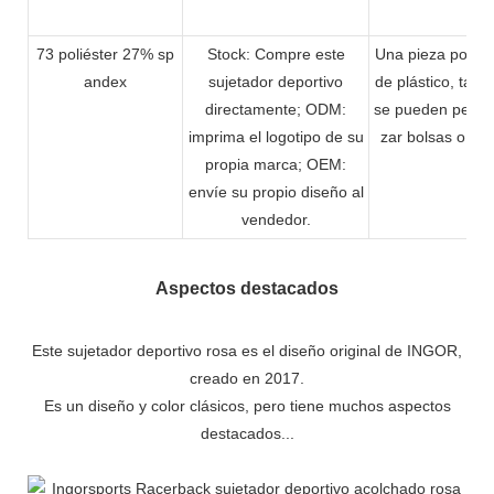
73 poliéster 27% sp
Stock: Compre este
Una pieza por bo
andex
sujetador deportivo
de plástico, tamb
directamente; ODM:
se pueden person
imprima el logotipo de su
zar bolsas o caj
propia marca; OEM:
envíe su propio diseño al
vendedor.
Aspectos destacados
Este sujetador deportivo rosa es el diseño original de INGOR,
creado en 2017.
Es un diseño y color clásicos, pero tiene muchos aspectos
destacados...