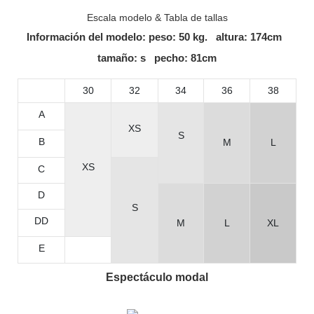
Escala modelo & Tabla de tallas
Información del modelo: peso: 50 kg. altura: 174cm
tamaño: s pecho: 81cm
30
32
34
36
38
A
XS
S
B
M
L
XS
C
D
S
DD
M
L
XL
E
Espectáculo modal