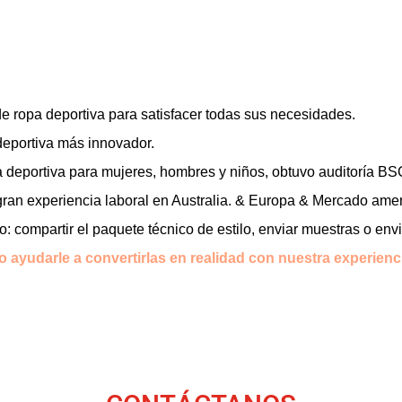
e ropa deportiva para satisfacer todas sus necesidades.
 deportiva más innovador.
a deportiva para mujeres, hombres y niños, obtuvo auditoría B
gran experiencia laboral en Australia. & Europa & Mercado ame
lo: compartir el paquete técnico de estilo, enviar muestras o envi
 ayudarle a convertirlas en realidad con nuestra experienc