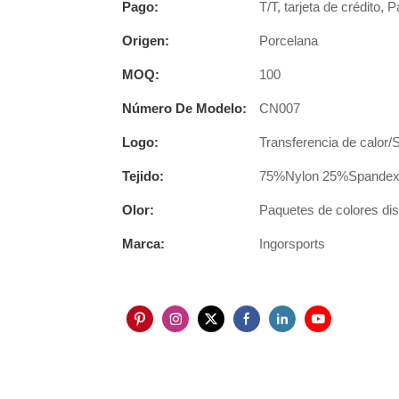
Pago:
T/T, tarjeta de crédito, 
Origen:
Porcelana
MOQ:
100
Número De Modelo:
CN007
Logo:
Transferencia de calor/
Tejido:
75%Nylon 25%Spandex u
Olor:
Paquetes de colores disp
Marca:
Ingorsports