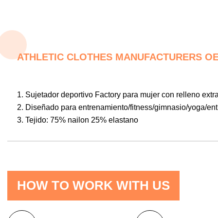
ATHLETIC CLOTHES MANUFACTURERS O
1. Sujetador deportivo Factory para mujer con relleno extra
2. Diseñado para entrenamiento/fitness/gimnasio/yoga/en
3. Tejido:
75% nailon 25% elastano
HOW TO WORK WITH US