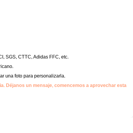
SCI, SGS, CTTC, Adidas FFC, etc.
ricano.
ar una foto para personalizarla.
ia.
Déjanos un mensaje, comencemos a aprovechar esta