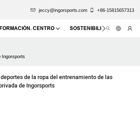
jeccy@ingorsports.com
+86-15815657313
NFORMACIÓN. CENTRO
SOSTENIBILIDAD
CONTÁ
e Ingorsports
 deportes de la ropa del entrenamiento de las
privada de Ingorsports