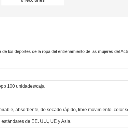
direcciones
 de los deportes de la ropa del entrenamiento de las mujeres del Acti
opp 100 unidades/caja
spirable, absorbente, de secado rápido, libre movimiento, color s
, estándares de EE. UU., UE y Asia.