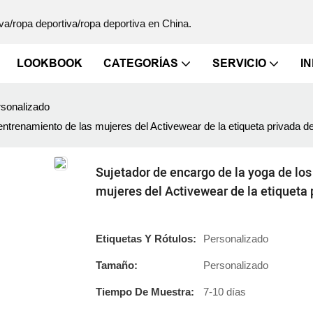
va/ropa deportiva/ropa deportiva en China.
LOOKBOOK
CATEGORÍAS
SERVICIO
I
rsonalizado
entrenamiento de las mujeres del Activewear de la etiqueta privada d
Sujetador de encargo de la yoga de los
mujeres del Activewear de la etiqueta 
Etiquetas Y Rótulos:
Personalizado
Tamaño:
Personalizado
Tiempo De Muestra:
7-10 días