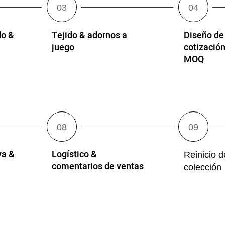
o &
Tejido & adornos a
Diseño de
juego
cotización
MOQ
va &
Logístico &
Reinicio 
comentarios de ventas
colección