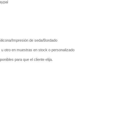
Paypal
Silicona/Impresión de seda/Bordado
 otro en muestras en stock o personalizado
onibles para que el cliente elija.