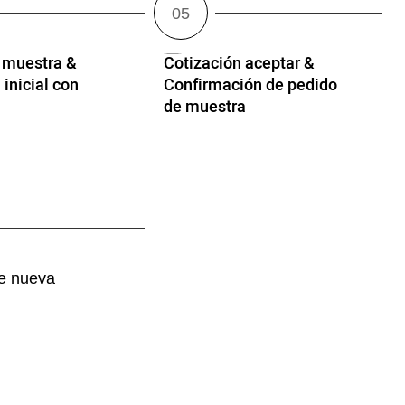
 muestra &
Cotización aceptar &
 inicial con
Confirmación de pedido
de muestra
de nueva