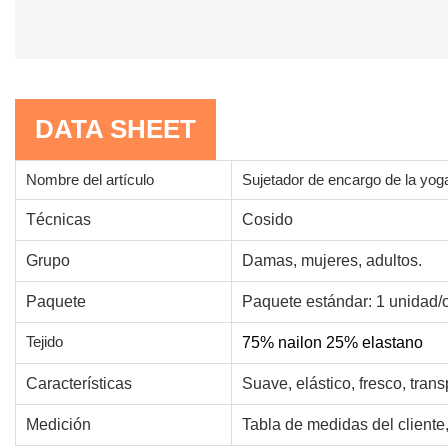
DATA SHEET
Nombre del artículo
Sujetador de encargo de la yoga
Técnicas
Cosido
Grupo
Damas, mujeres, adultos.
Paquete
Paquete estándar: 1 unidad/
Tejido
75% nailon 25% elastano
Características
Suave, elástico, fresco, tran
Medición
Tabla de medidas del cliente