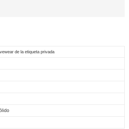
vewear de la etiqueta privada
ólido