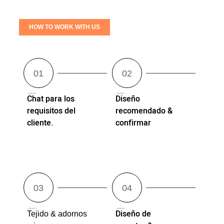
HOW TO WORK WITH US
Chat para los
Diseño
requisitos del
recomendado &
cliente.
confirmar
Diseño de
Tejido & adornos