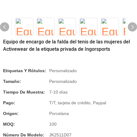
Equipo de encargo de la falda del tenis de las mujeres del
Activewear de la etiqueta privada de Ingorsports
Etiquetas Y Rótulos:
Personalizado
Tamaño:
Personalizado
Tiempo De Muestra:
7-10 días
Pago:
T/T, tarjeta de crédito, Paypal
Origen:
Porcelana
MOQ:
100
Número De Modelo:
JK2511D07