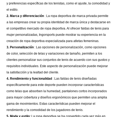
y preferencias específicas de los tenistas, como el ajuste, la comodidad y
el estilo.
2. Marca y diferenciación
: La ropa deportiva de marca privada permite
a las empresas crear su propia identidad de marca única y destacarse en
el competitivo mercado de ropa deportiva. Al ofrecer faldas de tenis para
mujer personalizadas, Ingorsports puede mostrar su experiencia en la
creación de ropa deportiva especializada para atletas femeninas.
3. Personalización
: Las opciones de personalización, como opciones
de color, selección de telas y variaciones de tamaño, permiten a los
clientes personalizar sus conjuntos de tenis de acuerdo con sus gustos y
requisitos individuales. Este aspecto de personalización puede mejorar
la satisfacción y la lealtad del cliente.
4. Rendimiento y funcionalidad
: Las faldas de tenis diseñadas
específicamente para este deporte pueden incorporar características
como telas que absorben la humedad, pantalones cortos incorporados
para mayor cobertura y diseños ergonómicos que permiten una amplia
gama de movimientos. Estas características pueden mejorar el
rendimiento y la comodidad de los jugadores de tenis.
5. Moda y estilo:
La ropa deportiva se ha convertido cada vez más en