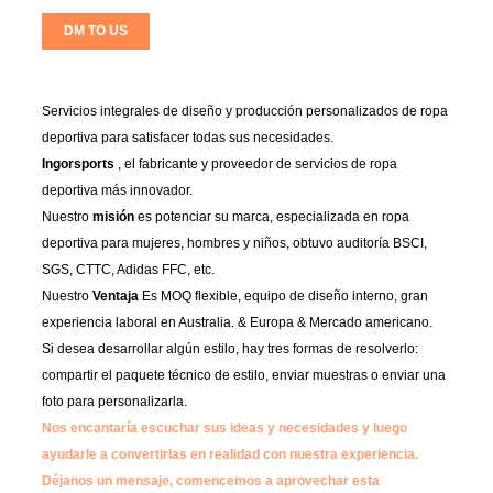
DM TO US
Servicios integrales de diseño y producción personalizados de ropa
deportiva para satisfacer todas sus necesidades.
Ingorsports
, el fabricante y proveedor de servicios de ropa
deportiva más innovador.
Nuestro
misión
es potenciar su marca, especializada en ropa
deportiva para mujeres, hombres y niños, obtuvo auditoría BSCI,
SGS, CTTC, Adidas FFC, etc.
Nuestro
Ventaja
Es MOQ flexible, equipo de diseño interno, gran
experiencia laboral en Australia. & Europa & Mercado americano.
Si desea desarrollar algún estilo, hay tres formas de resolverlo:
compartir el paquete técnico de estilo, enviar muestras o enviar una
foto para personalizarla.
Nos encantaría escuchar sus ideas y necesidades y luego
ayudarle a convertirlas en realidad con nuestra experiencia.
Déjanos un mensaje, comencemos a aprovechar esta