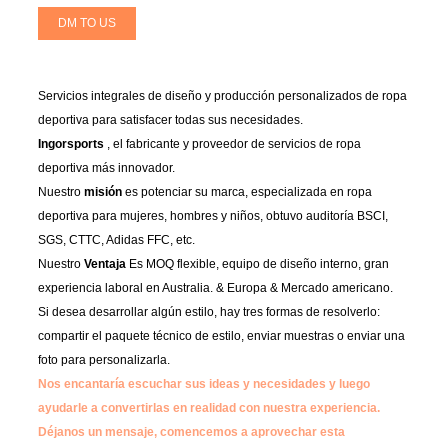
DM TO US
Servicios integrales de diseño y producción personalizados de ropa
deportiva para satisfacer todas sus necesidades.
Ingorsports
, el fabricante y proveedor de servicios de ropa
deportiva más innovador.
Nuestro
misión
es potenciar su marca, especializada en ropa
deportiva para mujeres, hombres y niños, obtuvo auditoría BSCI,
SGS, CTTC, Adidas FFC, etc.
Nuestro
Ventaja
Es MOQ flexible, equipo de diseño interno, gran
experiencia laboral en Australia. & Europa & Mercado americano.
Si desea desarrollar algún estilo, hay tres formas de resolverlo:
compartir el paquete técnico de estilo, enviar muestras o enviar una
foto para personalizarla.
Nos encantaría escuchar sus ideas y necesidades y luego
ayudarle a convertirlas en realidad con nuestra experiencia.
Déjanos un mensaje, comencemos a aprovechar esta