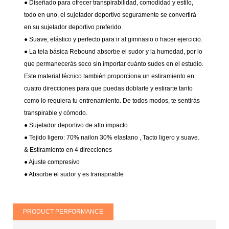
● Diseñado para ofrecer transpirabilidad, comodidad y estilo,
todo en uno, el sujetador deportivo seguramente se convertirá
en su sujetador deportivo preferido.
● Suave, elástico y perfecto para ir al gimnasio o hacer ejercicio.
● La tela básica Rebound absorbe el sudor y la humedad, por lo
que permanecerás seco sin importar cuánto sudes en el estudio.
Este material técnico también proporciona un estiramiento en
cuatro direcciones para que puedas doblarte y estirarte tanto
como lo requiera tu entrenamiento. De todos modos, te sentirás
transpirable y cómodo.
● Sujetador deportivo de alto impacto
● Tejido ligero:
70% nailon 30% elastano
, Tacto ligero y suave.
& Estiramiento en 4 direcciones
● Ajuste compresivo
●
Absorbe el sudor y es transpirable
PRODUCT PERFORMANCE