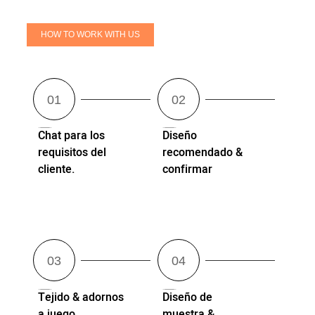
HOW TO WORK WITH US
Chat para los
Diseño
requisitos del
recomendado &
cliente.
confirmar
Tejido & adornos
Diseño de
a juego
muestra &