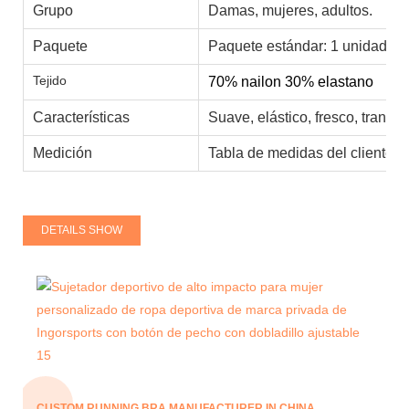
Grupo
Damas, mujeres, adultos.
Paquete
Paquete estándar: 1 unidad/op
Tejido
70% nailon 30% elastano
Características
Suave, elástico, fresco, transp
Medición
Tabla de medidas del cliente, 
DETAILS SHOW
CUSTOM RUNNING BRA MANUFACTURER IN CHINA