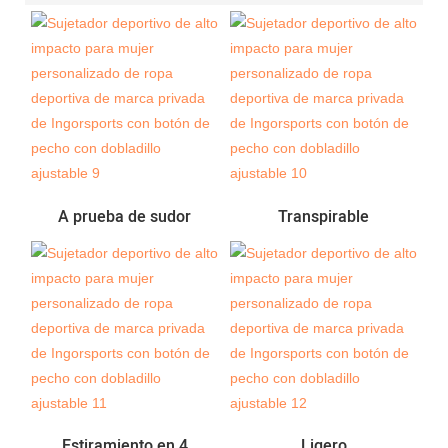
A prueba de sudor
Transpirable
Estiramiento en 4
Ligero