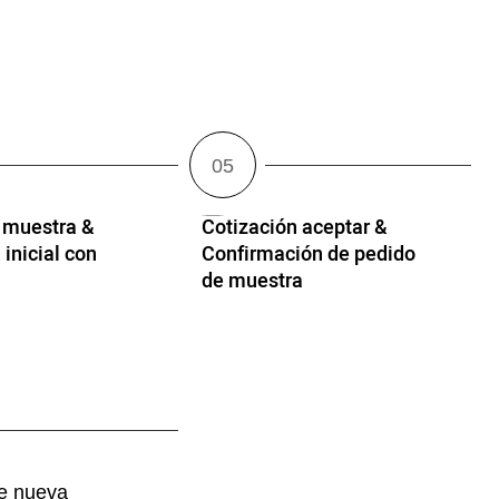
 muestra &
Cotización aceptar &
 inicial con
Confirmación de pedido
de muestra
de nueva