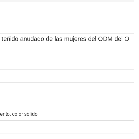
el teñido anudado de las mujeres del ODM del O
ento, color sólido