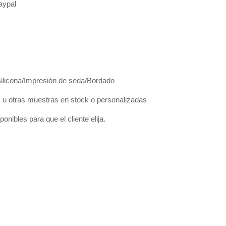
Paypal
Silicona/Impresión de seda/Bordado
 otras muestras en stock o personalizadas
onibles para que el cliente elija.