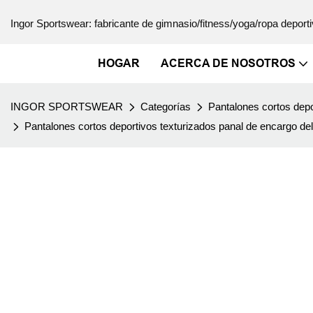
Ingor Sportswear: fabricante de gimnasio/fitness/yoga/ropa deporti
HOGAR
ACERCA DE NOSOTROS
INGOR SPORTSWEAR
Categorías
Pantalones cortos depo
Pantalones cortos deportivos texturizados panal de encargo de