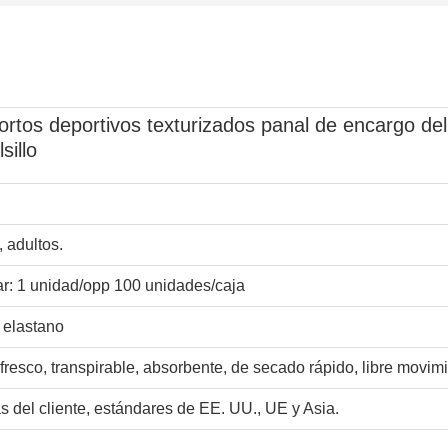
ortos deportivos texturizados panal de encargo d
sillo
 adultos.
r: 1 unidad/opp 100 unidades/caja
 elastano
 fresco, transpirable, absorbente, de secado rápido, libre movimi
 del cliente, estándares de EE. UU., UE y Asia.