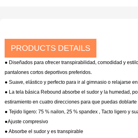
PRODUCTS DETAILS
● Diseñados para ofrecer transpirabilidad, comodidad y estil
pantalones cortos deportivos preferidos.
● Suave, elástico y perfecto para ir al gimnasio o relajarse en
● La tela básica Rebound absorbe el sudor y la humedad, por
estiramiento en cuatro direcciones para que puedas doblarte 
● Tejido ligero: 75 % nailon, 25 % spandex
, Tacto ligero y s
●Ajuste compresivo
●
Absorbe el sudor y es transpirable