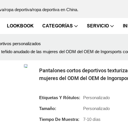
va/ropa deportiva/ropa deportiva en China.
LOOKBOOK
CATEGORÍAS
SERVICIO
I
rtivos personalizados
l teñido anudado de las mujeres del ODM del OEM de Ingorsports con 
Pantalones cortos deportivos texturiz
mujeres del ODM del OEM de Ingorsport
Etiquetas Y Rótulos:
Personalizado
Tamaño:
Personalizado
Tiempo De Muestra:
7-10 días