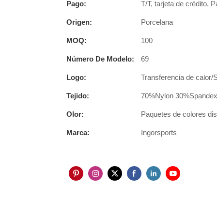
Pago:
T/T, tarjeta de crédito, 
Origen:
Porcelana
MOQ:
100
Número De Modelo:
69
Logo:
Transferencia de calor/
Tejido:
70%Nylon 30%Spandex u
Olor:
Paquetes de colores disp
Marca:
Ingorsports