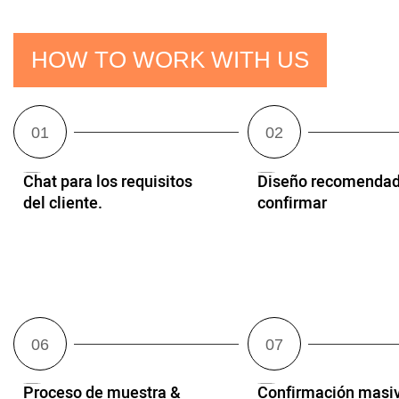
HOW TO WORK WITH US
Chat para los requisitos
Diseño recomendad
del cliente.
confirmar
Proceso de muestra &
Confirmación masi