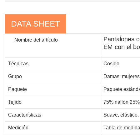
DATA SHEET
Pantalones c
Nombre del artículo
EM con el bol
Técnicas
Cosido
Grupo
Damas, mujeres,
Paquete
Paquete estánda
Tejido
75% nailon 25%
Características
Suave, elástico,
Medición
Tabla de medidas