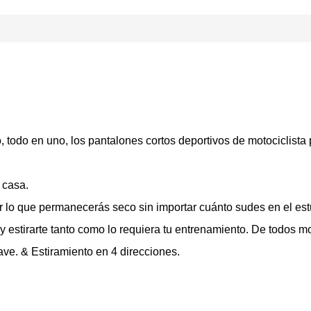
o, todo en uno, los pantalones cortos deportivos de motociclist
 casa.
 lo que permanecerás seco sin importar cuánto sudes en el est
y estirarte tanto como lo requiera tu entrenamiento. De todos 
uave. & Estiramiento en 4 direcciones.