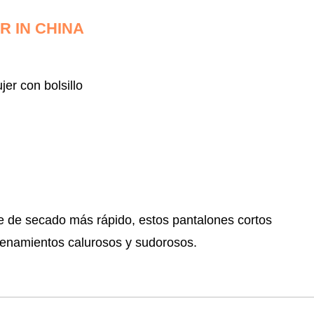
 IN CHINA
jer con bolsillo
e de secado más rápido, estos pantalones cortos
ntrenamientos calurosos y sudorosos.