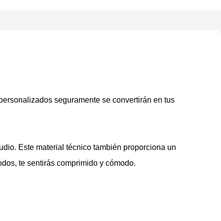
a personalizados seguramente se convertirán en tus
udio. Este material técnico también proporciona un
modos, te sentirás comprimido y cómodo.