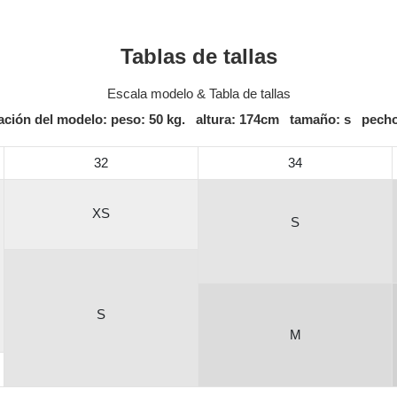
Tablas de tallas
Escala modelo & Tabla de tallas
ación del modelo: peso: 50 kg. altura: 174cm tamaño: s pech
32
34
XS
S
S
M