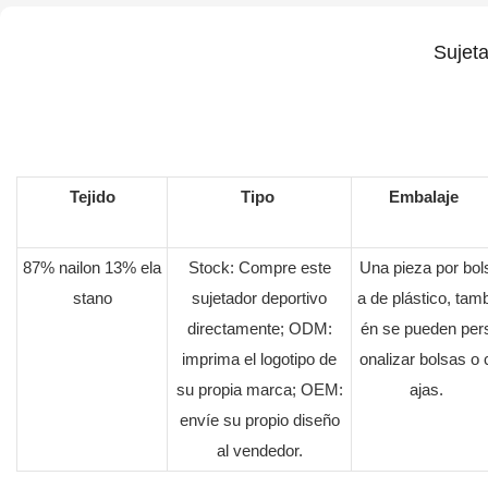
Sujet
Tejido
Tipo
Embalaje
87% nailon 13% ela
Stock: Compre este
Una pieza por bol
stano
sujetador deportivo
a de plástico, tamb
directamente; ODM:
én se pueden per
imprima el logotipo de
onalizar bolsas o 
su propia marca; OEM:
ajas.
envíe su propio diseño
al vendedor.