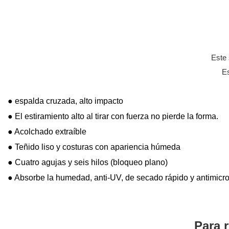
Este 
Es
● espalda cruzada, alto impacto
● El estiramiento alto al tirar con fuerza no pierde la forma.
● Acolchado extraíble
● Teñido liso y costuras con apariencia húmeda
● Cuatro agujas y seis hilos (bloqueo plano)
● Absorbe la humedad, anti-UV, de secado rápido y antimicr
Para 