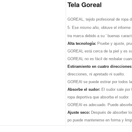
Tela Goreal
GOREAL, tejido profesional de ropa d
5. Ese mismo año, obtuve el informe 
tra marca debido a su ' buenas caract
Alta tecnología:
Pruebe y ajuste, pr
GOREAL está cerca de la piel y es sua
GOREAL no es fácil de resbalar cua
Estiramiento en cuatro direcciones
direcciones, ni apretado ni suelto.
GOREAl se puede estirar por todos la
Absorbe el sudor:
El sudor sale por
ropa deportiva que absorba el sudor.
GOREAl es adecuado. Puede absorber 
Ajuste seco:
Después de absorber los
po puede mantenerse en forma y limp