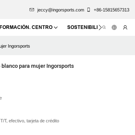
jeccy@ingorsports.com
+86-15815657313
NFORMACIÓN. CENTRO
SOSTENIBILIDAD
CONTÁ
jer Ingorsports
 blanco para mujer Ingorsports
e
/T, efectivo, tarjeta de crédito