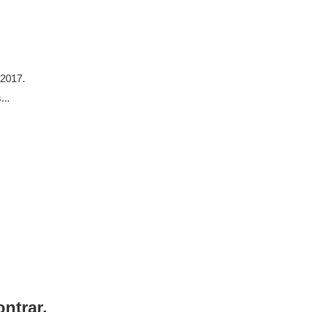
 2017.
...
ntrar.