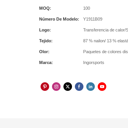
MOQ:
100
Número De Modelo:
Y1911B09
Logo:
Transferencia de calor/
Tejido:
87 % nailon/ 13 % elast
Olor:
Paquetes de colores disp
Marca:
Ingorsports