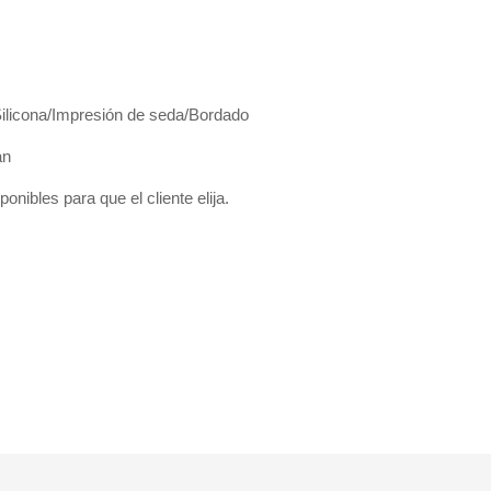
Silicona/Impresión de seda/Bordado
án
onibles para que el cliente elija.