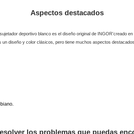
Aspectos destacados
sujetador deportivo blanco es el diseño original de INGOR'creado en
 un diseño y color clásicos, pero tiene muchos aspectos destacados
obiano.
resolver los problemas que puedas enco