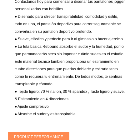
Contáctanos hoy para comenzar a diseñar tus pantalones jogger
personalizados con bolsillos.
● Diseñado para ofrecer transpirabilidad, comodidad y estilo,
todo en uno, el pantalón deportivo para correr seguramente se
convertirá en su pantalón deportivo preferido.
● Suave, elástico y perfecto para ir al gimnasio o hacer ejercicio.
● La tela básica Rebound absorbe el sudor y la humedad, por lo
que permanecerás seco sin importar cuánto sudes en el estudio.
Este material técnico también proporciona un estiramiento en
cuatro direcciones para que puedas doblarte y estirarte tanto
como lo requiera tu entrenamiento. De todos modos, te sentirás
transpirable y cómodo.
● Tejido ligero: 70 % nailon, 30 % spandex
, Tacto ligero y suave.
& Estiramiento en 4 direcciones.
● Ajuste compresivo
●
Absorbe el sudor y es transpirable
PRODUCT PERFORMANCE