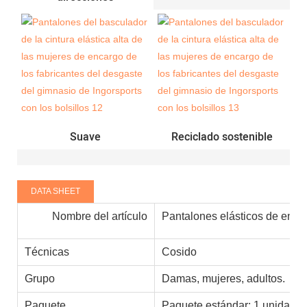
Suave
Reciclado sostenible
DATA SHEET
Nombre del artículo
Pantalones elásticos de encar
Técnicas
Cosido
Grupo
Damas, mujeres, adultos.
Paquete
Paquete estándar: 1 unidad/o