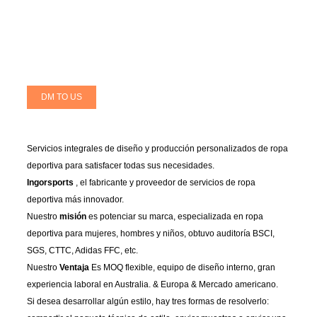
DM TO US
Servicios integrales de diseño y producción personalizados de ropa
deportiva para satisfacer todas sus necesidades.
Ingorsports
, el fabricante y proveedor de servicios de ropa
deportiva más innovador.
Nuestro
misión
es potenciar su marca, especializada en ropa
deportiva para mujeres, hombres y niños, obtuvo auditoría BSCI,
SGS, CTTC, Adidas FFC, etc.
Nuestro
Ventaja
Es MOQ flexible, equipo de diseño interno, gran
experiencia laboral en Australia. & Europa & Mercado americano.
Si desea desarrollar algún estilo, hay tres formas de resolverlo: