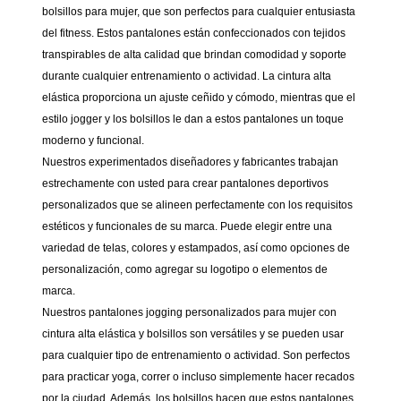
bolsillos para mujer, que son perfectos para cualquier entusiasta
del fitness. Estos pantalones están confeccionados con tejidos
transpirables de alta calidad que brindan comodidad y soporte
durante cualquier entrenamiento o actividad. La cintura alta
elástica proporciona un ajuste ceñido y cómodo, mientras que el
estilo jogger y los bolsillos le dan a estos pantalones un toque
moderno y funcional.
Nuestros experimentados diseñadores y fabricantes trabajan
estrechamente con usted para crear pantalones deportivos
personalizados que se alineen perfectamente con los requisitos
estéticos y funcionales de su marca. Puede elegir entre una
variedad de telas, colores y estampados, así como opciones de
personalización, como agregar su logotipo o elementos de
marca.
Nuestros pantalones jogging personalizados para mujer con
cintura alta elástica y bolsillos son versátiles y se pueden usar
para cualquier tipo de entrenamiento o actividad. Son perfectos
para practicar yoga, correr o incluso simplemente hacer recados
por la ciudad. Además, los bolsillos hacen que estos pantalones