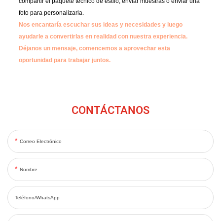
compartir el paquete técnico de estilo, enviar muestras o enviar una
foto para personalizarla.
Nos encantaría escuchar sus ideas y necesidades y luego
ayudarle a convertirlas en realidad con nuestra experiencia.
Déjanos un mensaje, comencemos a aprovechar esta
oportunidad para trabajar juntos.
CONTÁCTANOS
Correo Electrónico
Nombre
Teléfono/WhatsApp