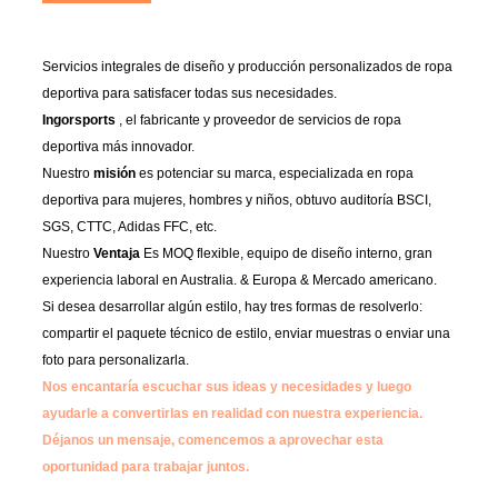
Servicios integrales de diseño y producción personalizados de ropa
deportiva para satisfacer todas sus necesidades.
Ingorsports
, el fabricante y proveedor de servicios de ropa
deportiva más innovador.
Nuestro
misión
es potenciar su marca, especializada en ropa
deportiva para mujeres, hombres y niños, obtuvo auditoría BSCI,
SGS, CTTC, Adidas FFC, etc.
Nuestro
Ventaja
Es MOQ flexible, equipo de diseño interno, gran
experiencia laboral en Australia. & Europa & Mercado americano.
Si desea desarrollar algún estilo, hay tres formas de resolverlo:
compartir el paquete técnico de estilo, enviar muestras o enviar una
foto para personalizarla.
Nos encantaría escuchar sus ideas y necesidades y luego
ayudarle a convertirlas en realidad con nuestra experiencia.
Déjanos un mensaje, comencemos a aprovechar esta
oportunidad para trabajar juntos.