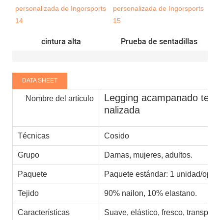
cintura alta
Prueba de sentadillas
DATA SHEET
Legging acampanado teñido
Nombre del artículo
nalizada
Técnicas
Cosido
Grupo
Damas, mujeres, adultos.
Paquete
Paquete estándar: 1 unidad/opp 
Tejido
90% nailon, 10% elastano.
Características
Suave, elástico, fresco, transpira