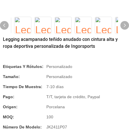
Legging acampanado teñido anudado con cintura alta y
ropa deportiva personalizada de Ingorsports
Etiquetas Y Rótulos:
Personalizado
Tamaño:
Personalizado
Tiempo De Muestra:
7-10 días
Pago:
T/T, tarjeta de crédito, Paypal
Origen:
Porcelana
MOQ:
100
Número De Modelo:
JK2411P07