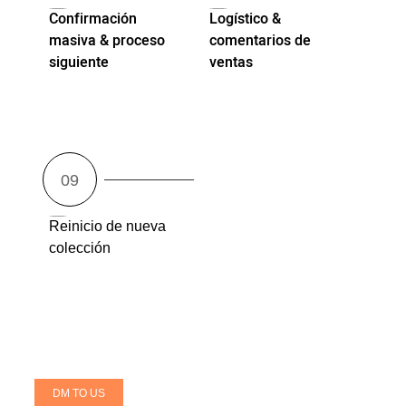
Confirmación
Logístico &
masiva & proceso
comentarios de
siguiente
ventas
Reinicio de nueva
colección
DM TO US