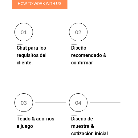
HOW TO WORK WITH US
Chat para los
Diseño
requisitos del
recomendado &
cliente.
confirmar
Tejido & adornos
Diseño de
a juego
muestra &
cotización inicial