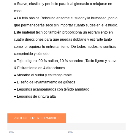
● Suave, elástico y perfecto para ir al gimnasio o relajarse en
casa.
● La tela básica Rebound absorbe el sudor y la humedad, por lo
que permanecerás seco sin importar cuánto sudes en el estudio.
Este material técnico también proporciona un estiramiento en
cuatro direcciones para que puedas doblarte y estirarte tanto
como lo requiera tu entrenamiento. De todos modos, te sentirás
comprimido y cómodo.
● Tejido ligero: 90 % nailon, 10 % spandex
, Tacto ligero y suave.
& Estiramiento en 4 direcciones
●
Absorbe el sudor y es transpirable
● Diseño de levantamiento de glúteos
● Leggings acampanados con teñido anudado
● Leggings de cintura alta
PRODUCT PERFORMANCE