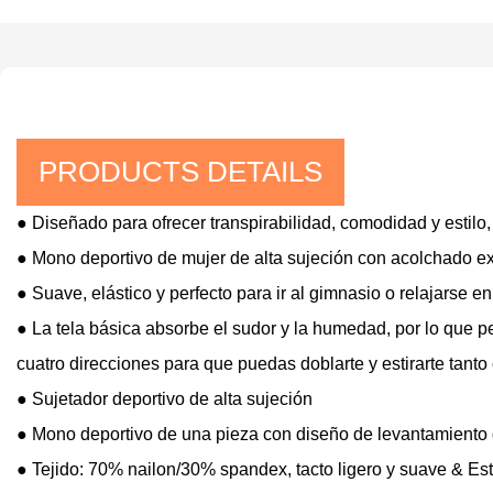
PRODUCTS DETAILS
● Diseñado para ofrecer transpirabilidad, comodidad y estilo
● Mono deportivo de mujer de alta sujeción con acolchado ext
● Suave, elástico y perfecto para ir al gimnasio o relajarse en
● La tela básica absorbe el sudor y la humedad, por lo que p
cuatro direcciones para que puedas doblarte y estirarte tant
● Sujetador deportivo de alta sujeción
● Mono deportivo de una pieza con diseño de levantamiento 
● Tejido: 70% nailon/30% spandex, tacto ligero y suave & Est