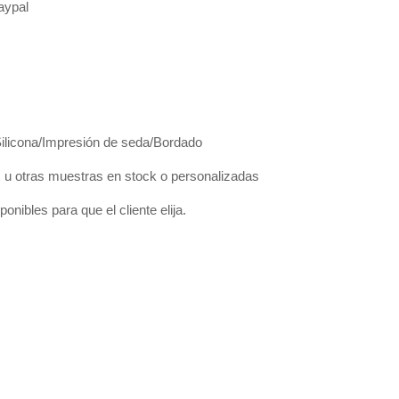
Paypal
Silicona/Impresión de seda/Bordado
 otras muestras en stock o personalizadas
onibles para que el cliente elija.