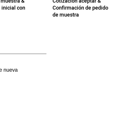
 muestra &
Cotización aceptar &
 inicial con
Confirmación de pedido
de muestra
de nueva