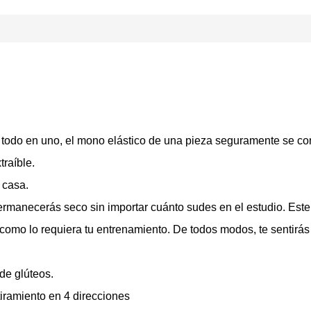
, todo en uno, el mono elástico de una pieza seguramente se con
raíble.
 casa.
ermanecerás seco sin importar cuánto sudes en el estudio. Este
o como lo requiera tu entrenamiento. De todos modos, te sentirás
de glúteos.
iramiento en 4 direcciones