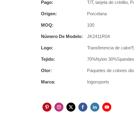
Pago:
T/T, tarjeta de crédito, 
Origen:
Porcelana
MOQ:
100
Número De Modelo:
JK2411R04
Logo:
Transferencia de calor/
Tejido:
70%Nylon 30%Spandex u
Olor:
Paquetes de colores disp
Marca:
Ingorsports