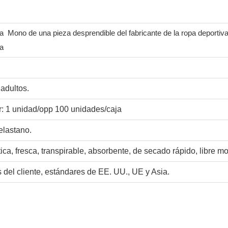
va
Mono de una pieza desprendible del fabricante de la ropa deportiva 
ga
adultos.
: 1 unidad/opp 100 unidades/caja
elastano.
tica, fresca, transpirable, absorbente, de secado rápido, libre m
 del cliente, estándares de EE. UU., UE y Asia.