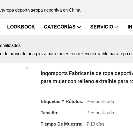
va/ropa deportiva/ropa deportiva en China.
LOOKBOOK
CATEGORÍAS
SERVICIO
I
onalizados
to de mono de una pieza para mujer con relleno extraíble para ropa 
Ingorsports Fabricante de ropa deport
para mujer con relleno extraíble para 
Etiquetas Y Rótulos:
Personalizado
Tamaño:
Personalizado
Tiempo De Muestra:
7-10 días