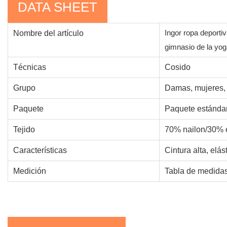
DATA SHEET
Ingor ropa deporti
Nombre del artículo
gimnasio de la yo
Técnicas
Cosido
Grupo
Damas, mujeres, 
Paquete
Paquete estándar
Tejido
70% nailon/30% 
Características
Cintura alta, elás
Medición
Tabla de medidas