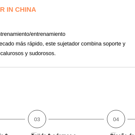
 IN CHINA
ntrenamiento/entrenamiento
secado más rápido, este sujetador combina soporte y
 calurosos y sudorosos.