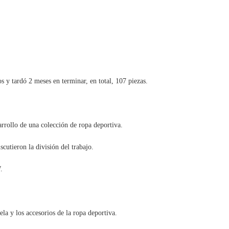
s y tardó 2 meses en terminar, en total, 107 piezas.
rrollo de una colección de ropa deportiva.
utieron la división del trabajo.
.
a y los accesorios de la ropa deportiva.