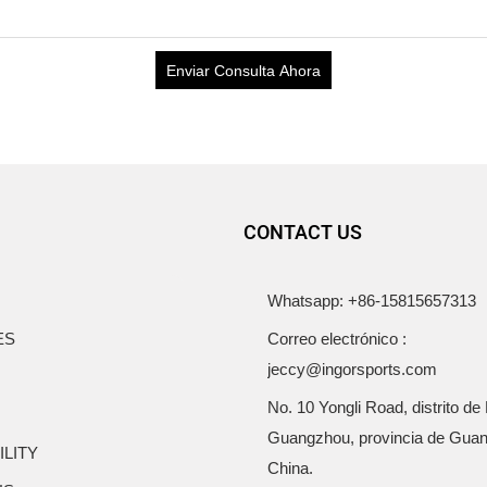
Enviar Consulta Ahora
CONTACT US
Whatsapp: +86-15815657313
ES
Correo electrónico :
jeccy@ingorsports.com
No. 10 Yongli Road, distrito de
Guangzhou, provincia de Gua
ILITY
China.