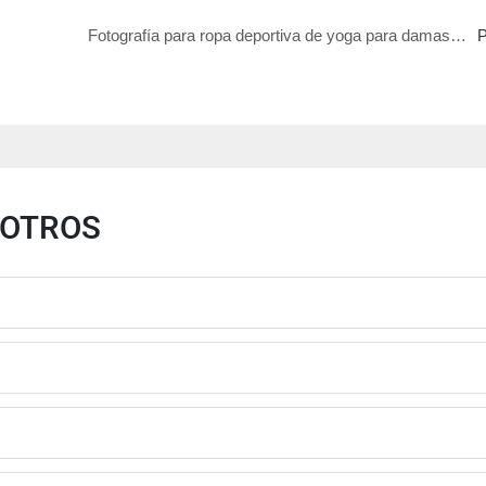
Fotografía para ropa deportiva de yoga para damas AW
P
SOTROS