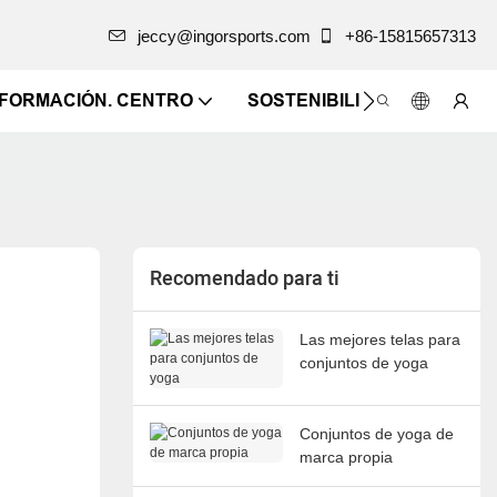
jeccy@ingorsports.com
+86-15815657313
NFORMACIÓN. CENTRO
SOSTENIBILIDAD
CONTÁ
Recomendado para ti
Las mejores telas para
conjuntos de yoga
Conjuntos de yoga de
marca propia