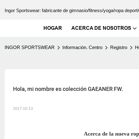
Ingor Sportswear: fabricante de gimnasio/fitness/yoga/ropa deporti
HOGAR
ACERCA DE NOSOTROS
INGOR SPORTSWEAR
Información. Centro
Registro
H
Hola, mi nombre es colección GAEANER FW.
2017-10-13
Acerca de la nueva ro