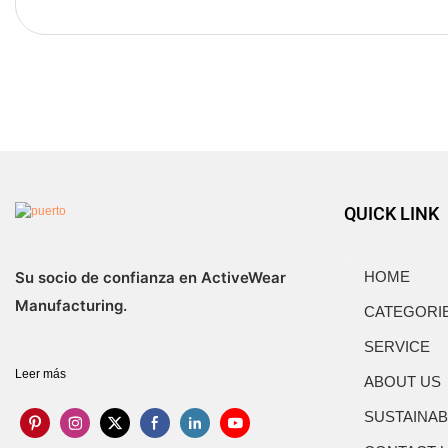
QUICK LINK
Su socio de confianza en ActiveWear
HOME
Manufacturing.
CATEGORI
SERVICE
Leer más
ABOUT US
SUSTAINAB