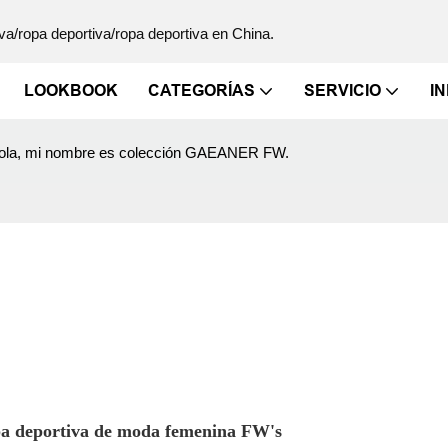
va/ropa deportiva/ropa deportiva en China.
LOOKBOOK
CATEGORÍAS
SERVICIO
I
ola, mi nombre es colección GAEANER FW.
pa deportiva de moda femenina FW's