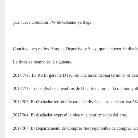
¡La nueva colección FW de Gaeaner ya llega!
Concluye tres estilos: Simple, Deportivo y Sexy, que incluyen 50 diseño
La línea de tiempo es la siguiente.
2017/7/15,La R&El gerente D recibió una tarea: debían terminar el desa
2017/7/17,Todos R&Los miembros de D participaron en la reunión y disc
2017/8/2, El diseñador terminó la tarea de diseñar la ropa deportiva AW
2017/8/4, El diseñador expresó la idea y la confirmación del arte.
2017/8/7, El Departamento de Compras fue responsable de comprar la tel