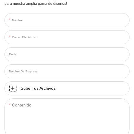
para nuestra amplia gama de diseños!
Nombre
Correo Electrónico
Decir
Nombre De Empresa
Sube Tus Archivos
Contenido