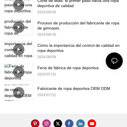
Corte de telas: el primer paso hacia una ropa
deportiva de calidad
2024
09
26
Proceso de producción del fabricante de ropa
de gimnasio
2024
08
16
Cómo la importancia del control de calidad en
ropa deportiva
2024
08
09
Feria de fábrica de ropa deportiva
2024
07
31
Fabricante de ropa deportiva OEM ODM
2024
07
22