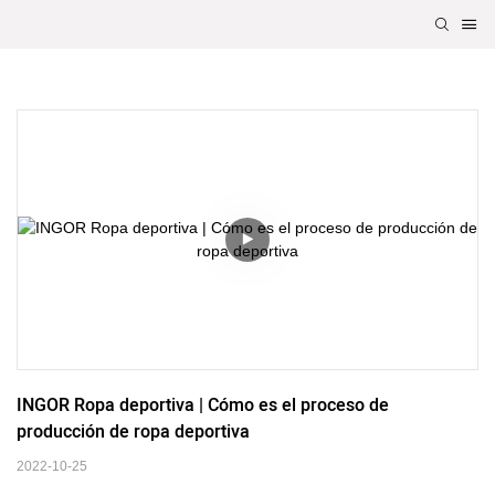
INGOR Ropa deportiva | Cómo es el proceso de 
producción de ropa deportiva
2022-10-25