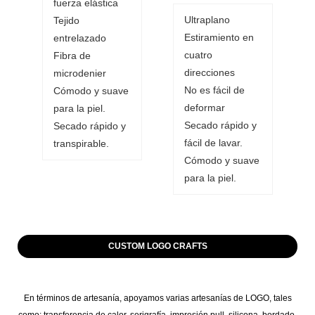
fuerza elástica
Ultraplano
Tejido
Estiramiento en
entrelazado
cuatro
Fibra de
direcciones
microdenier
No es fácil de
Cómodo y suave
deformar
para la piel.
Secado rápido y
Secado rápido y
fácil de lavar.
transpirable.
Cómodo y suave
para la piel.
CUSTOM LOGO CRAFTS
En términos de artesanía, apoyamos varias artesanías de LOGO, tales
como: transferencia de calor, serigrafía, impresión pull, silicona, bordado,