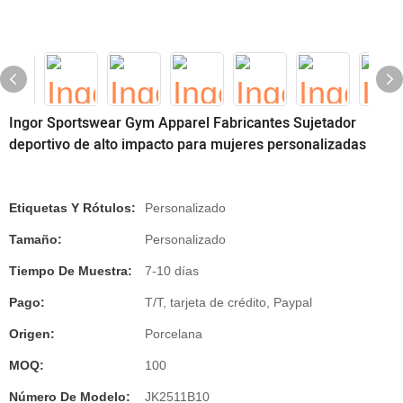
Ingor Sportswear Gym Apparel Fabricantes Sujetador
deportivo de alto impacto para mujeres personalizadas
Etiquetas Y Rótulos:
Personalizado
Tamaño:
Personalizado
Tiempo De Muestra:
7-10 días
Pago:
T/T, tarjeta de crédito, Paypal
Origen:
Porcelana
MOQ:
100
Número De Modelo:
JK2511B10