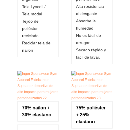
Alta resistencia
Tela Lyocell /
al desgaste
Tela modal
Absorbe la
Tejido de
humedad
poliéster
No es fácil de
reciclado
arrugar
Reciclar tela de
Secado rápido y
nailon
fácil de lavar.
70% nailon +
75% poliéster
30% elastano
+ 25%
elastano