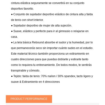
cintura elástica seguramente se convertirá en su conjunto
deportivo favorito.
● Conjunto de sujetador deportivo elástico de cintura alta y falda
de tenis con short interior.
● Sujetador deportivo de mujer de alta sujeción.
● Suave, elástico y perfecto para ir al gimnasio o relajarse en
casa.
● La tela básica Rebound absorbe el sudor y la humedad, por lo
que permanecerás seco sin importar cuánto sudes en el estudio.
Este material técnico también proporciona un estiramiento en
cuatro direcciones para que puedas doblarte y estirarte tanto
como lo requiera tu entrenamiento. De todos modos, te sentirás
transpirable y cómodo.
● Tejido: falda de tenis: 70% nailon / 30% spandex, tacto ligero y
suave & Estiramiento en 4 direcciones
PRODUCT PERFORMANCE