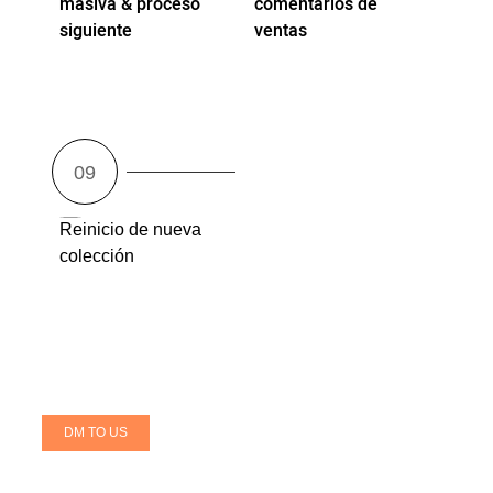
masiva & proceso
comentarios de
siguiente
ventas
Reinicio de nueva
colección
DM TO US