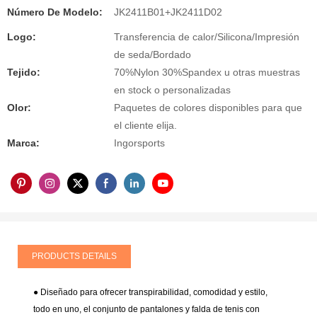
Número De Modelo:
JK2411B01+JK2411D02
Logo:
Transferencia de calor/Silicona/Impresión
de seda/Bordado
Tejido:
70%Nylon 30%Spandex u otras muestras
en stock o personalizadas
Olor:
Paquetes de colores disponibles para que
el cliente elija.
Marca:
Ingorsports
PRODUCTS DETAILS
● Diseñado para ofrecer transpirabilidad, comodidad y estilo,
todo en uno, el conjunto de pantalones y falda de tenis con