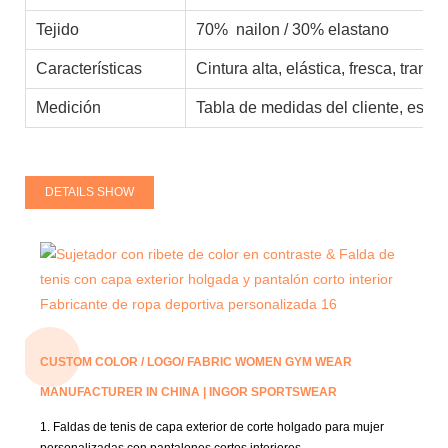
Tejido
70% nailon / 30% elastano
Características
Cintura alta, elástica, fresca, tran
Medición
Tabla de medidas del cliente, está
DETAILS SHOW
CUSTOM COLOR / LOGO/ FABRIC WOMEN GYM WEAR
MANUFACTURER IN CHINA | INGOR SPORTSWEAR
1. Faldas de tenis de capa exterior de corte holgado para mujer
personalizadas con pantalones cortos interiores