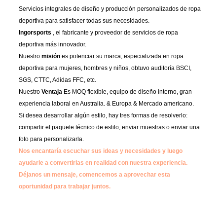
Servicios integrales de diseño y producción personalizados de ropa
deportiva para satisfacer todas sus necesidades.
Ingorsports
, el fabricante y proveedor de servicios de ropa
deportiva más innovador.
Nuestro
misión
es potenciar su marca, especializada en ropa
deportiva para mujeres, hombres y niños, obtuvo auditoría BSCI,
SGS, CTTC, Adidas FFC, etc.
Nuestro
Ventaja
Es MOQ flexible, equipo de diseño interno, gran
experiencia laboral en Australia. & Europa & Mercado americano.
Si desea desarrollar algún estilo, hay tres formas de resolverlo:
compartir el paquete técnico de estilo, enviar muestras o enviar una
foto para personalizarla.
Nos encantaría escuchar sus ideas y necesidades y luego
ayudarle a convertirlas en realidad con nuestra experiencia.
Déjanos un mensaje, comencemos a aprovechar esta
oportunidad para trabajar juntos.