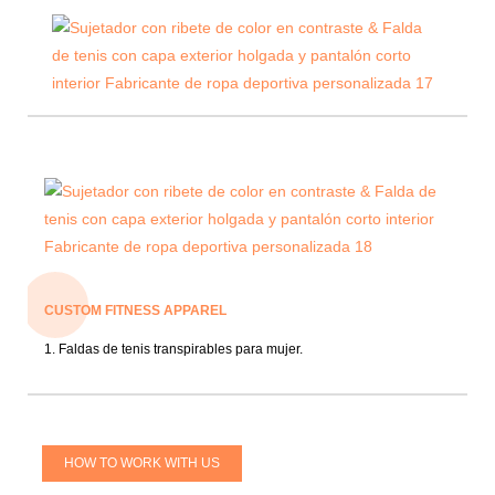
CUSTOM FITNESS APPAREL
1. Faldas de tenis transpirables para mujer.
HOW TO WORK WITH US