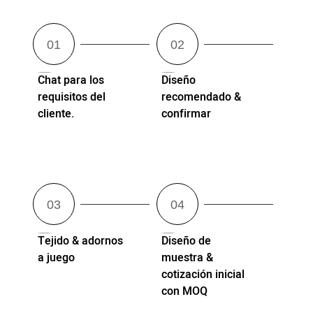
Chat para los
Diseño
requisitos del
recomendado &
cliente.
confirmar
Tejido & adornos
Diseño de
a juego
muestra &
cotización inicial
con MOQ