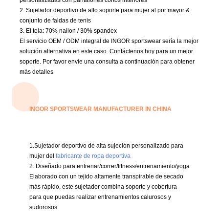
2. Sujetador deportivo de alto soporte para mujer al por mayor &
conjunto de faldas de tenis
3. El
tela: 70% nailon / 30% spandex
El servicio OEM / ODM integral de INGOR sportswear sería la mejor
solución alternativa en este caso.
Contáctenos hoy para un mejor
soporte.
Por favor envíe una consulta a continuación para obtener
más detalles
INGOR SPORTSWEAR MANUFACTURER IN CHINA
1.Sujetador deportivo de alta sujeción personalizado para
mujer del
fabricante de ropa deportiva
2. Diseñado para entrenar/correr/fitness/entrenamiento/yoga
Elaborado con un tejido altamente transpirable de secado
más rápido, este sujetador combina soporte y cobertura
para que puedas realizar entrenamientos calurosos y
sudorosos.