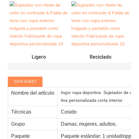
Ligero
Reciclado
DATA SHEET
Ingor ropa deportiva
Sujetador de unión
Nombre del artículo
tiva personalizada corta interior
Técnicas
Cosido
Grupo
Damas, mujeres, adultos.
Paquete
Paquete estándar: 1 unidad/opp 10