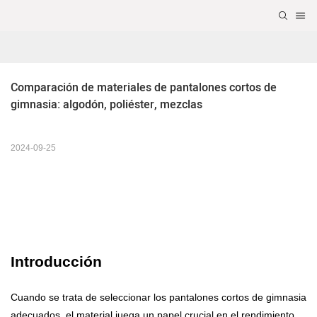
Comparación de materiales de pantalones cortos de 
gimnasia: algodón, poliéster, mezclas
2024-09-25
Introducción
Cuando se trata de seleccionar los pantalones cortos de gimnasia
adecuados, el material juega un papel crucial en el rendimiento,