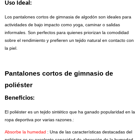
Uso Ideal:
Los pantalones cortos de gimnasia de algodón son ideales para
actividades de bajo impacto como yoga, caminar o salidas
informales. Son perfectos para quienes priorizan la comodidad
sobre el rendimiento y prefieren un tejido natural en contacto con
la piel.
Pantalones cortos de gimnasio de
poliéster
Beneficios:
El poliéster es un tejido sintético que ha ganado popularidad en la
ropa deportiva por varias razones.:
Absorbe la humedad
: Una de las características destacadas del
poliéster es su excelente capacidad de absorción de la humedad.